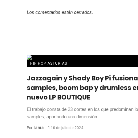
Los comentarios están cerrados.
HIP HOP ASTURIAS
Jazzagain y Shady Boy Pi fusion
samples, boom bap y drumless e
nuevo LP BOUTIQUE
El trabajo consta de 23 cortes en los que predominan l
samples, aportando una dimensión ...
Tania
Por
10 de julio de 2024