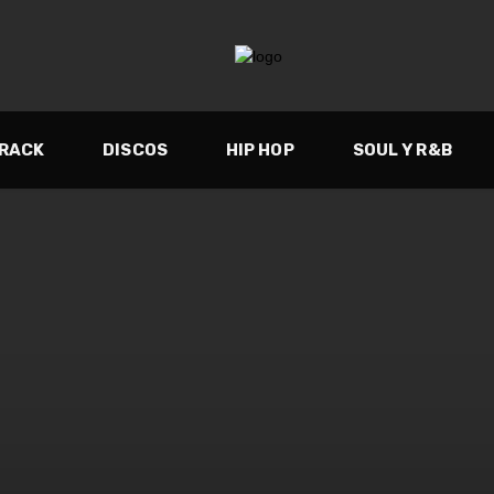
TRACK
DISCOS
HIP HOP
SOUL Y R&B