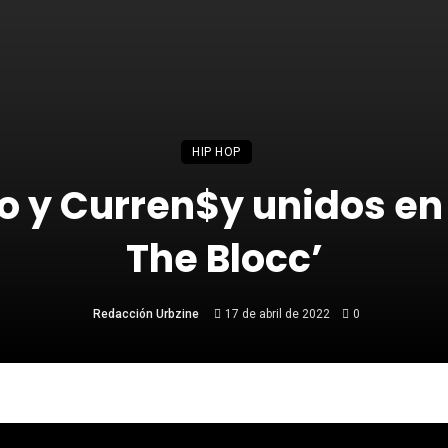
HIP HOP
o y Curren$y unidos en
The Blocc’
Redacción Urbzine
17 de abril de 2022
0