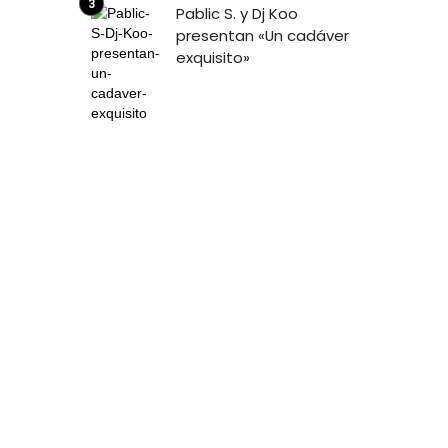
Pablic S. y Dj Koo
presentan «Un cadáver
exquisito»