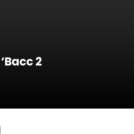
 ‘Bacc 2