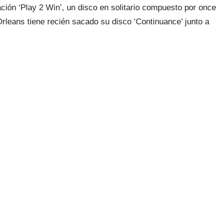
ación ‘Play 2 Win’, un disco en solitario compuesto por once
rleans tiene recién sacado su disco ‘Continuance’ junto a