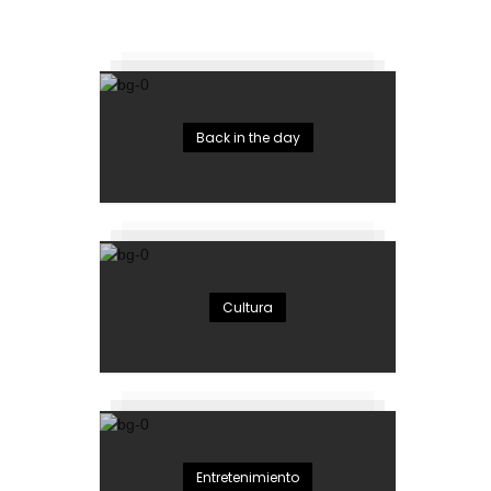
Back in the day
Cultura
Entretenimiento