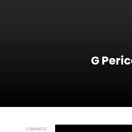
G Peric
COMPARTE