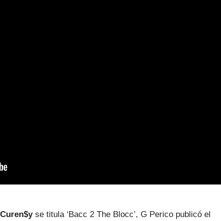
Curen$y
se titula ‘Bacc 2 The Blocc’, G Perico publicó el