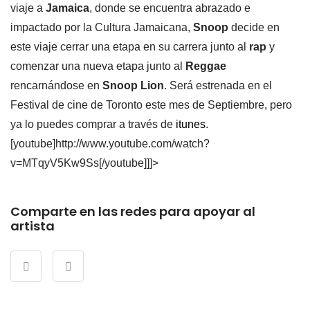
viaje a
Jamaica
, donde se encuentra abrazado e
impactado por la Cultura Jamaicana,
Snoop
decide en
este viaje cerrar una etapa en su carrera junto al
rap
y
comenzar una nueva etapa junto al
Reggae
rencarnándose en
Snoop Lion
. Será estrenada en el
Festival de cine de Toronto este mes de Septiembre, pero
ya lo puedes comprar a través de
itunes
.
[youtube]http://www.youtube.com/watch?
v=MTqyV5Kw9Ss[/youtube]]]>
Comparte en las redes para apoyar al
artista