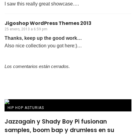
I saw this really great showcase….
Jigoshop WordPress Themes 2013
25 enero, 2013 a 6:59 pm
Thanks, keep up the good work…
Also nice collection you got here:)…
Los comentarios están cerrados.
HIP HOP ASTURIAS
Jazzagain y Shady Boy Pi fusionan
samples, boom bap y drumless en su