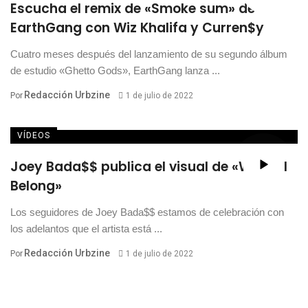
Escucha el remix de «Smoke sum» de
EarthGang con Wiz Khalifa y Curren$y
Cuatro meses después del lanzamiento de su segundo álbum
de estudio «Ghetto Gods», EarthGang lanza ...
Redacción Urbzine
Por
1 de julio de 2022
VÍDEOS
Joey Bada$$ publica el visual de «Where I
Belong»
Los seguidores de Joey Bada$$ estamos de celebración con
los adelantos que el artista está ...
Redacción Urbzine
Por
1 de julio de 2022