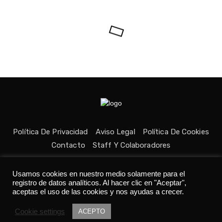
Política De Privacidad
Aviso Legal
Política De Cookies
Contacto
Staff Y Colaboradores
Usamos cookies en nuestro medio solamente para el
registro de datos analíticos. Al hacer clic en "Aceptar",
aceptas el uso de las cookies y nos ayudas a crecer.
Todos los derechos reservados © Medio fundado con ❤ en
Cookie settings
Asturias. 👨‍💻Desarrollado por
Tania C.
ACEPTO