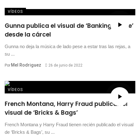
VÍDEOS
Gunna publica el visual de ‘Banking On Me’
desde la cárcel
Gunna no deja la música de lado pese a estar tras las rejas, a
su ...
Mel Rodriguez
Por
26 de junio de 2022
VÍDEOS
French Montana, Harry Fraud publican el
visual de ‘Bricks & Bags’
French Montana y Harry Fraud tienen recién publicado el visual
de ‘Bricks & Bags’, su ...