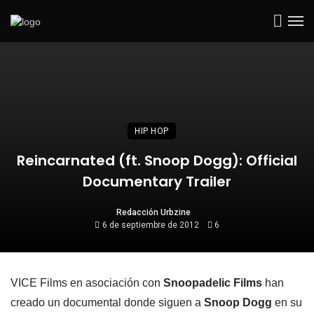
HIP HOP
Reincarnated (ft. Snoop Dogg): Official
Documentary Trailer
Redacción Urbzine
6 de septiembre de 2012
6
VICE Films en asociación con
Snoopadelic Films
han
creado un documental donde siguen a
Snoop Dogg
en su