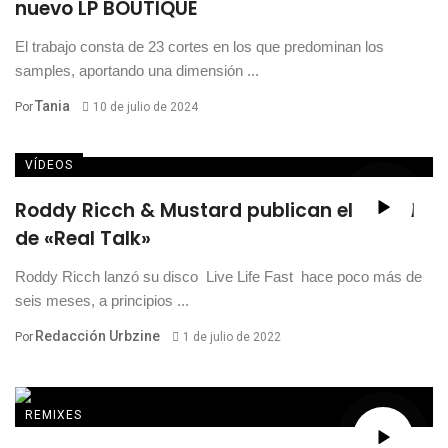
nuevo LP BOUTIQUE
El trabajo consta de 23 cortes en los que predominan los
samples, aportando una dimensión ...
Tania
Por
10 de julio de 2024
VÍDEOS
Roddy Ricch & Mustard publican el visual
de «Real Talk»
Roddy Ricch lanzó su disco Live Life Fast hace poco más de
seis meses, a principios ...
Redacción Urbzine
Por
1 de julio de 2022
REMIXES