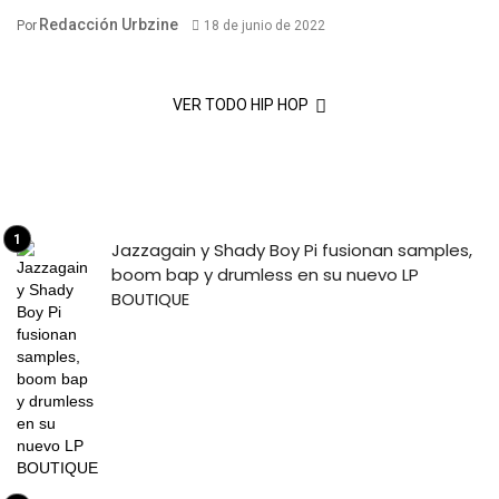
Redacción Urbzine
Por
18 de junio de 2022
VER TODO HIP HOP
Jazzagain y Shady Boy Pi fusionan samples,
boom bap y drumless en su nuevo LP
BOUTIQUE