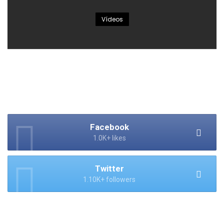
Vídeos
Facebook
1.0K+ likes
Twitter
1.10K+ followers