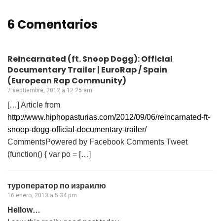
6 Comentarios
Reincarnated (ft. Snoop Dogg): Official
Documentary Trailer | EuroRap / Spain
(European Rap Community)
7 septiembre, 2012 a 12:25 am
[…] Article from
http://www.hiphopasturias.com/2012/09/06/reincarnated-ft-
snoop-dogg-official-documentary-trailer/
CommentsPowered by Facebook Comments Tweet
(function() { var po = […]
туроператор по израилю
16 enero, 2013 a 5:34 pm
Hellow…