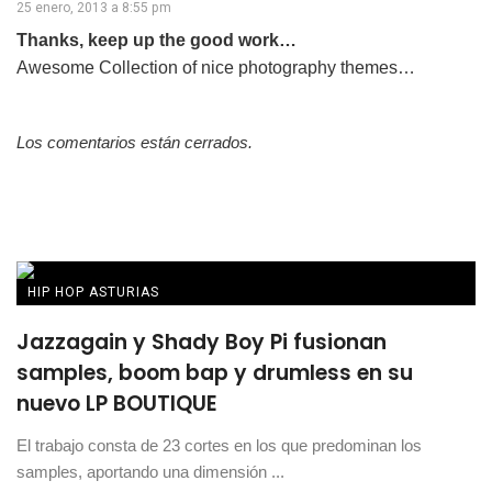
25 enero, 2013 a 8:55 pm
Thanks, keep up the good work…
Awesome Collection of nice photography themes…
Los comentarios están cerrados.
HIP HOP ASTURIAS
Jazzagain y Shady Boy Pi fusionan
samples, boom bap y drumless en su
nuevo LP BOUTIQUE
El trabajo consta de 23 cortes en los que predominan los
samples, aportando una dimensión ...