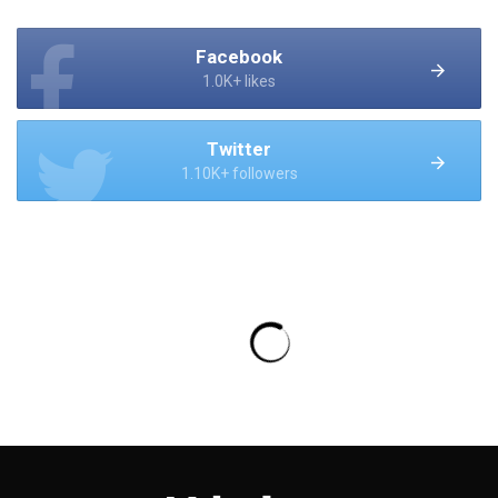
Facebook
1.0K+ likes
Twitter
1.10K+ followers