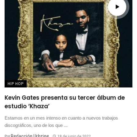
HIP HOP
Kevin Gates presenta su tercer álbum de
estudio ‘Khaza’
Estamos en un mes intenso en cuanto a nuevos trabajos
discográficos, uno de los que ...
Redacción Urbzine
Por
18 de junio de 2022