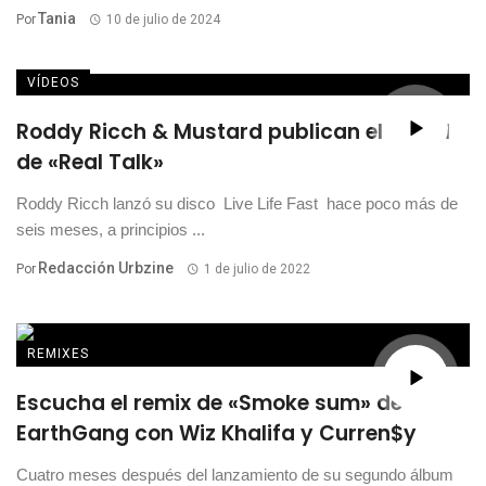
Tania
Por
10 de julio de 2024
VÍDEOS
Roddy Ricch & Mustard publican el visual
de «Real Talk»
Roddy Ricch lanzó su disco Live Life Fast hace poco más de
seis meses, a principios ...
Redacción Urbzine
Por
1 de julio de 2022
REMIXES
Escucha el remix de «Smoke sum» de
EarthGang con Wiz Khalifa y Curren$y
Cuatro meses después del lanzamiento de su segundo álbum