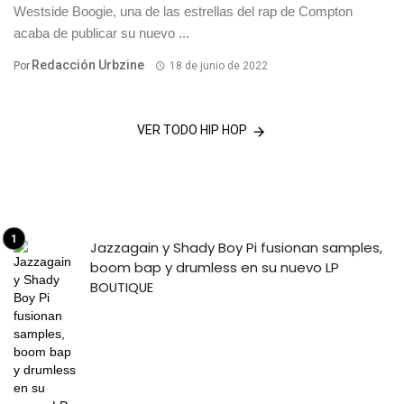
Westside Boogie, una de las estrellas del rap de Compton
acaba de publicar su nuevo ...
Redacción Urbzine
Por
18 de junio de 2022
VER TODO HIP HOP
Jazzagain y Shady Boy Pi fusionan samples,
boom bap y drumless en su nuevo LP
BOUTIQUE