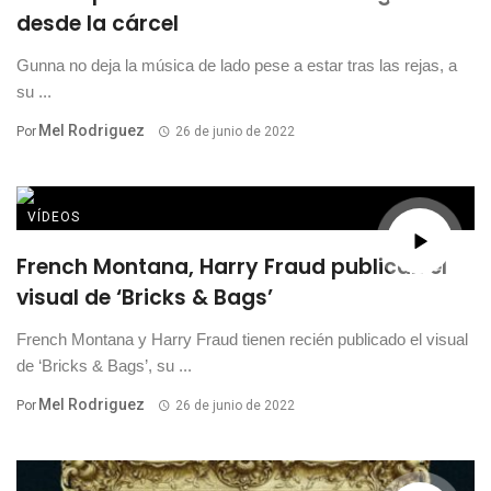
desde la cárcel
Gunna no deja la música de lado pese a estar tras las rejas, a
su ...
Mel Rodriguez
Por
26 de junio de 2022
VÍDEOS
French Montana, Harry Fraud publican el
visual de ‘Bricks & Bags’
French Montana y Harry Fraud tienen recién publicado el visual
de ‘Bricks & Bags’, su ...
Mel Rodriguez
Por
26 de junio de 2022