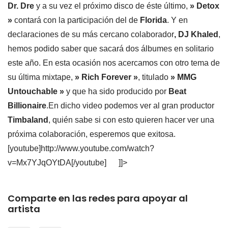
Dr. Dre
y a su vez el próximo disco de éste último,
» Detox
»
contará con la participación del de
Florida
. Y en
declaraciones de su más cercano colaborador
, DJ Khaled
,
hemos podido saber que sacará dos álbumes en solitario
este año. En esta ocasión nos acercamos con otro tema de
su última mixtape,
» Rich Forever »
, titulado
» MMG
Untouchable »
y que ha sido producido por
Beat
Billionaire
.En dicho video podemos ver al gran productor
Timbaland
, quién sabe si con esto quieren hacer ver una
próxima colaboración, esperemos que exitosa.
[youtube]http://www.youtube.com/watch?
v=Mx7YJqOYtDA[/youtube] ]]>
Comparte en las redes para apoyar al
artista