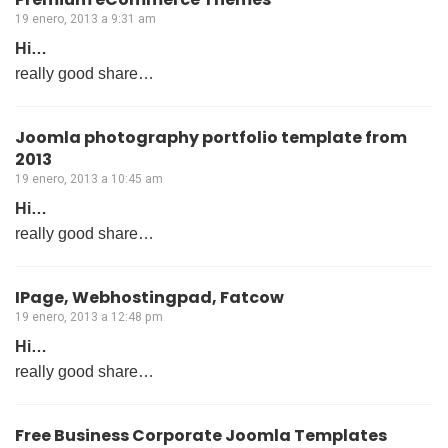
19 enero, 2013 a 9:31 am
Hi…
really good share…
Joomla photography portfolio template from
2013
19 enero, 2013 a 10:45 am
Hi…
really good share…
IPage, Webhostingpad, Fatcow
19 enero, 2013 a 12:48 pm
Hi…
really good share…
Free Business Corporate Joomla Templates