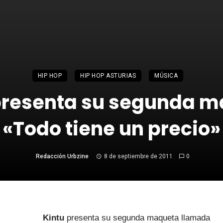
HIP HOP
HIP HOP ASTURIAS
MÚSICA
presenta su segunda 
«Todo tiene un precio»
Redacción Urbzine
8 de septiembre de 2011
0
Kintu
presenta su segunda maqueta llamada