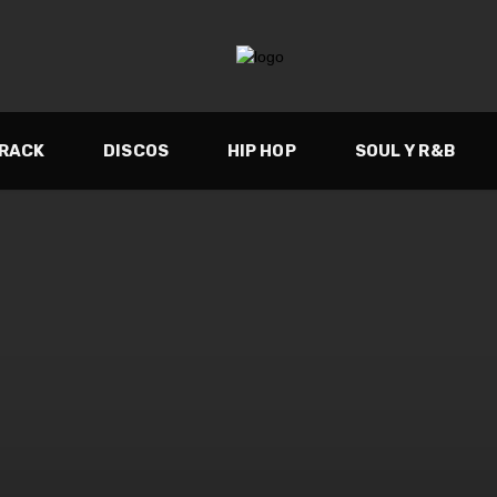
TRACK
DISCOS
HIP HOP
SOUL Y R&B