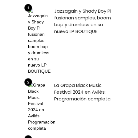
Jazzagain y Shady Boy Pi
fusionan samples, boom
1
bap y drumless en su
nuevo LP BOUTIQUE
La Grapa Black Music
Festival 2024 en Avilés:
Programación completa
9