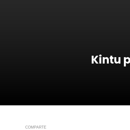
Kintu 
COMPARTE