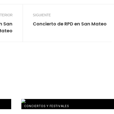
TERIOR
SIGUIENTE
en San
Concierto de RPD en San Mateo
Mateo
CONCIERTOS Y FESTIVALES