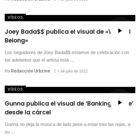
VÍDEOS
Joey Bada$$ publica el visual de «Where I
Belong»
Los seguidores de Joey Bada$$ estamos de celebración con
los adelantos que el artista está ...
Redacción Urbzine
Por
1 de julio de 2022
VÍDEOS
Gunna publica el visual de ‘Banking On Me’
desde la cárcel
Gunna no deja la música de lado pese a estar tras las rejas, a
su ...