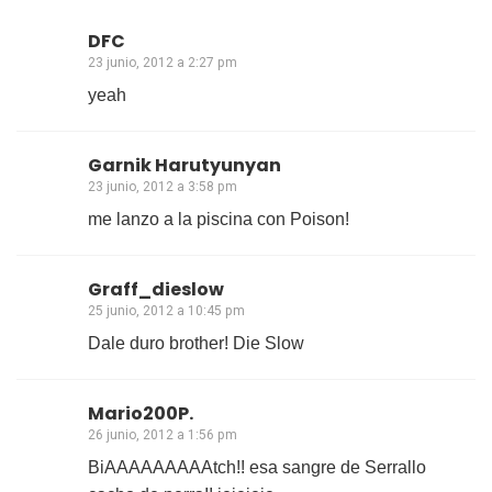
DFC
23 junio, 2012 a 2:27 pm
yeah
Garnik Harutyunyan
23 junio, 2012 a 3:58 pm
me lanzo a la piscina con Poison!
Graff_dieslow
25 junio, 2012 a 10:45 pm
Dale duro brother! Die Slow
Mario200P.
26 junio, 2012 a 1:56 pm
BiAAAAAAAAAtch!! esa sangre de Serrallo