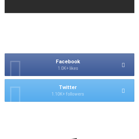
Facebook
1.0K+ likes
Twitter
1.10K+ followers