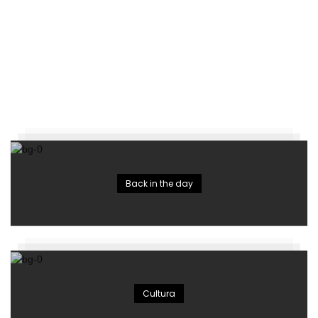
Back in the day
Cultura