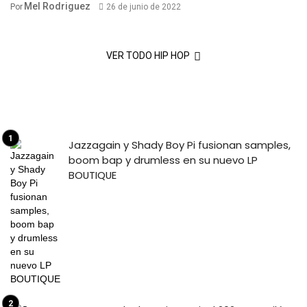
Mel Rodriguez
Por
26 de junio de 2022
VER TODO HIP HOP
Jazzagain y Shady Boy Pi fusionan samples,
boom bap y drumless en su nuevo LP
BOUTIQUE