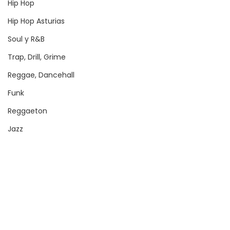
Hip Hop
Hip Hop Asturias
Soul y R&B
Trap, Drill, Grime
Reggae, Dancehall
Funk
Reggaeton
Jazz