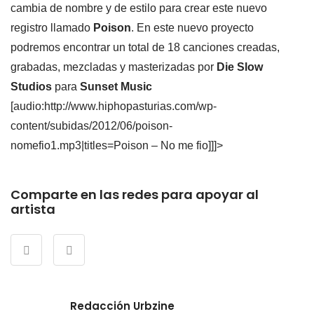
cambia de nombre y de estilo para crear este nuevo
registro llamado
Poison
. En este nuevo proyecto
podremos encontrar un total de 18 canciones creadas,
grabadas, mezcladas y masterizadas por
Die Slow
Studios
para
Sunset Music
[audio:http://www.hiphopasturias.com/wp-
content/subidas/2012/06/poison-
nomefio1.mp3|titles=Poison – No me fio]]]>
Comparte en las redes para apoyar al
artista
Redacción Urbzine