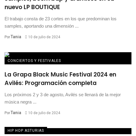
nuevo LP BOUTIQUE
El trabajo consta de 23 cortes en los que predominan los
samples, aportando una dimensión ...
Tania
Por
10 de julio de 2024
CONCIERTOS Y FESTIVALES
La Grapa Black Music Festival 2024 en
Avilés: Programación completa
Los próximos 2 y 3 de agosto, Avilés se llenará de la mejor
música negra ...
Tania
Por
10 de julio de 2024
HIP HOP ASTURIAS