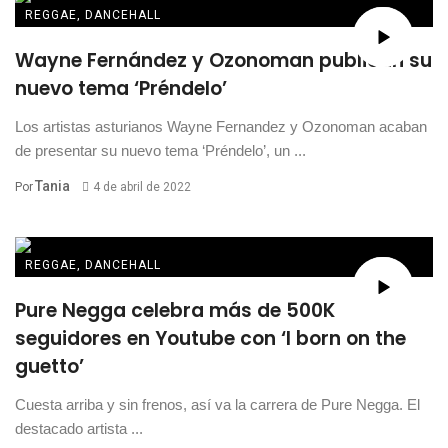
REGGAE, DANCEHALL
Wayne Fernández y Ozonoman publican su
nuevo tema ‘Préndelo’
Los artistas asturianos Wayne Fernandez y Ozonoman acaban
de presentar su nuevo tema ‘Préndelo’, un ...
Tania
Por
4 de abril de 2022
REGGAE, DANCEHALL
Pure Negga celebra más de 500K
seguidores en Youtube con ‘I born on the
guetto’
Cuesta arriba y sin frenos, así va la carrera de Pure Negga. El
destacado artista ...