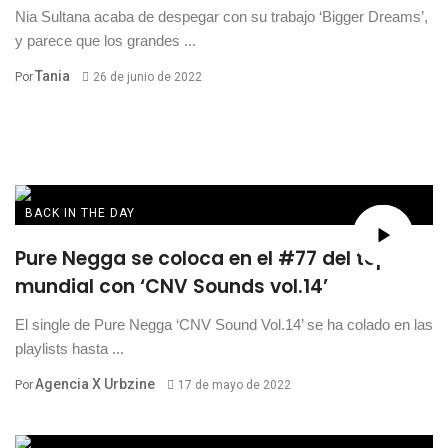
Nia Sultana acaba de despegar con su trabajo ‘Bigger Dreams’,
y parece que los grandes ...
Tania
Por
26 de junio de 2022
BACK IN THE DAY
Pure Negga se coloca en el #77 del top
mundial con ‘CNV Sounds vol.14’
El single de Pure Negga ‘CNV Sound Vol.14’ se ha colado en las
playlists hasta ...
Agencia X Urbzine
Por
17 de mayo de 2022