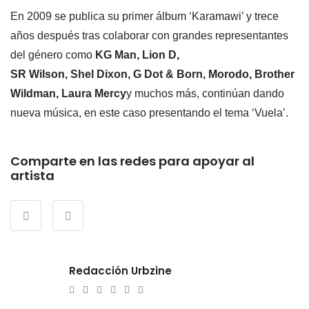
En 2009 se publica su primer álbum ‘Karamawi’ y trece
años después tras colaborar con grandes representantes
del género como
KG Man, Lion D,
SR Wilson, Shel Dixon, G Dot & Born, Morodo, Brother
Wildman, Laura Mercy
y muchos más, continúan dando
nueva música, en este caso presentando el tema ‘Vuela’.
Comparte en las redes para apoyar al
artista
Redacción Urbzine
e-
Website
Twitter
Facebook
Youtube
Instagram
mail