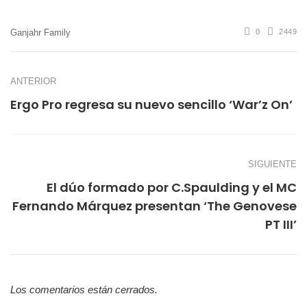
Ganjahr Family
0
2449
ANTERIOR
Ergo Pro regresa su nuevo sencillo ‘War’z On’
SIGUIENTE
El dúo formado por C.Spaulding y el MC
Fernando Márquez presentan ‘The Genovese
PT III’
Los comentarios están cerrados.