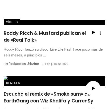
VÍDEOS
Roddy Ricch & Mustard publican el visual
de «Real Talk»
Roddy Ricch lanzó su disco Live Life Fast hace poco más de
seis meses, a principios ...
Redacción Urbzine
Por
1 de julio de 2022
REMIXES
Escucha el remix de «Smoke sum» de
EarthGang con Wiz Khalifa y Curren$y