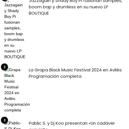
Jazzagain y Shady Boy Pi fusionan samples,
boom bap y drumless en su nuevo LP
BOUTIQUE
La Grapa Black Music Festival 2024 en Avilés:
Programación completa
Pablic S. y Dj Koo presentan «Un cadáver