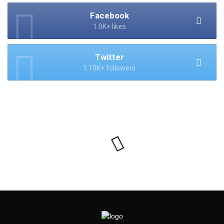
Facebook
1.0K+ likes
Twitter
1.10K+ followers