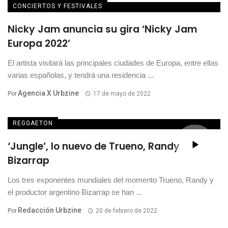
CONCIERTOS Y FESTIVALES
Nicky Jam anuncia su gira ‘Nicky Jam
Europa 2022’
El artista visitará las principales ciudades de Europa, entre ellas
varias españolas, y tendrá una residencia ...
Agencia X Urbzine
Por
17 de mayo de 2022
REGGAETON
‘Jungle’, lo nuevo de Trueno, Randy y
Bizarrap
Los tres exponentes mundiales del momento Trueno, Randy y
el productor argentino Bizarrap se han ...
Redacción Urbzine
Por
20 de febrero de 2022