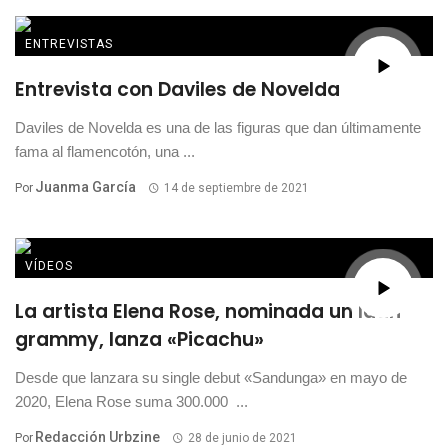
ENTREVISTAS
Entrevista con Daviles de Novelda
Daviles de Novelda es una de las figuras que dan últimamente
fama al flamencotón, una ...
Juanma García
Por
14 de septiembre de 2021
VÍDEOS
La artista Elena Rose, nominada un latin
grammy, lanza «Picachu»
Desde que lanzara su single debut «Sandunga» en mayo de
2020, Elena Rose suma 300.000 ...
Redacción Urbzine
Por
28 de junio de 2021