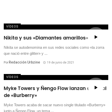
VÍDEOS
Nikita y sus «Diamantes amarillos»
Nikita se autodenomina en sus redes sociales como «la zorra
que nació entre glitter» y ...
Redacción Urbzine
Por
19 de junio de 2021
VÍDEOS
Myke Towers y Ñengo Flow lanzan el visual
de «Burberry»
Myke Towers acaba de sacar nuevo single titulado «Burberry»
junto a Ñengo Flow, un tema ...