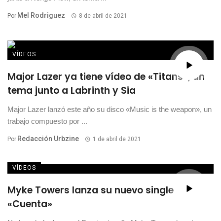
Mel Rodriguez
Por
8 de abril de 2021
VÍDEOS
Major Lazer ya tiene vídeo de «Titans», un
tema junto a Labrinth y Sia
Major Lazer lanzó este año su disco «Music is the weapon», un
trabajo compuesto por ...
Redacción Urbzine
Por
1 de abril de 2021
VÍDEOS
Myke Towers lanza su nuevo single
«Cuenta»