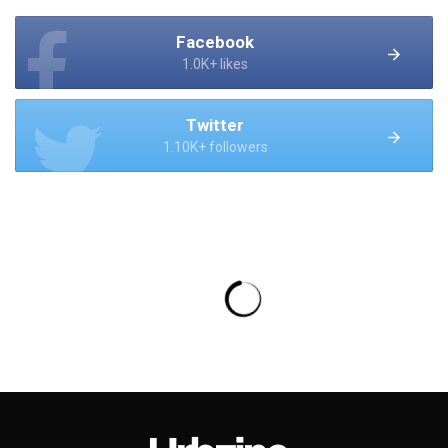
Facebook
1.0K+ likes
Twitter
1.10K+ followers