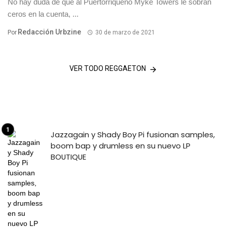
No hay duda de que al Puertorriqueño Myke Towers le sobran
ceros en la cuenta, ...
Redacción Urbzine
Por
30 de marzo de 2021
VER TODO REGGAETON
Jazzagain y Shady Boy Pi fusionan samples,
boom bap y drumless en su nuevo LP
BOUTIQUE