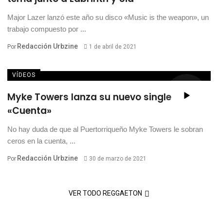
Major Lazer lanzó este año su disco «Music is the weapon», un
trabajo compuesto por ...
Redacción Urbzine
Por
1 de abril de 2021
VÍDEOS
Myke Towers lanza su nuevo single
«Cuenta»
No hay duda de que al Puertorriqueño Myke Towers le sobran
ceros en la cuenta, ...
Redacción Urbzine
Por
30 de marzo de 2021
VER TODO REGGAETON