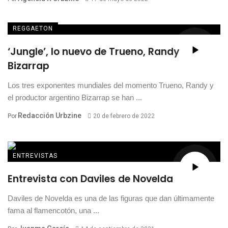
REGGAETON
‘Jungle’, lo nuevo de Trueno, Randy y
Bizarrap
Los tres exponentes mundiales del momento Trueno, Randy y
el productor argentino Bizarrap se han ...
Redacción Urbzine
Por
20 de febrero de 2022
ENTREVISTAS
Entrevista con Daviles de Novelda
Daviles de Novelda es una de las figuras que dan últimamente
fama al flamencotón, una ...