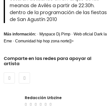
meanas de Avilés a partir de 22:30h.
dentro de la programación de las fiestas
de San Agustín 2010
Más información:
·
Myspace Dj Pimp
·
Web oficial Dark la
Eme
·
Comunidad hip hop zona norte
]]>
Comparte en las redes para apoyar al
artista
Redacción Urbzine
e-
Website
Twitter
Facebook
Youtube
Instagram
mail