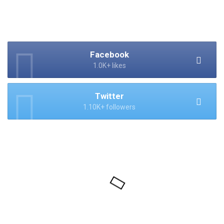
Facebook
1.0K+ likes
Twitter
1.10K+ followers