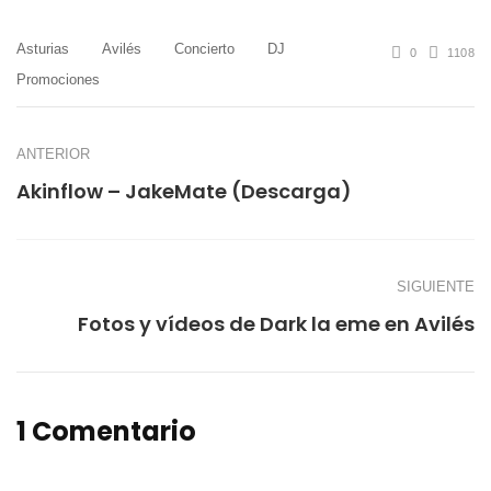
Asturias
Avilés
Concierto
DJ
0
1108
Promociones
ANTERIOR
Akinflow – JakeMate (Descarga)
SIGUIENTE
Fotos y vídeos de Dark la eme en Avilés
1 Comentario