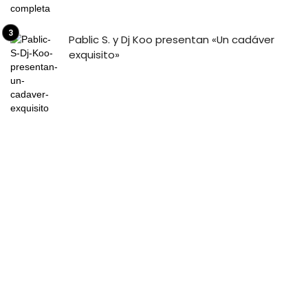
Pablic S. y Dj Koo presentan «Un cadáver
exquisito»