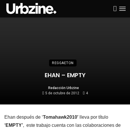
REGGAETON
EHAN – EMPTY
Redacción Urbzine
5 de octubre de 2012
4
Ehan después de ‘
Tomahawk2010′
lleva por título
‘EMPTY’
, este trabajo cuenta con las colaboraciones de