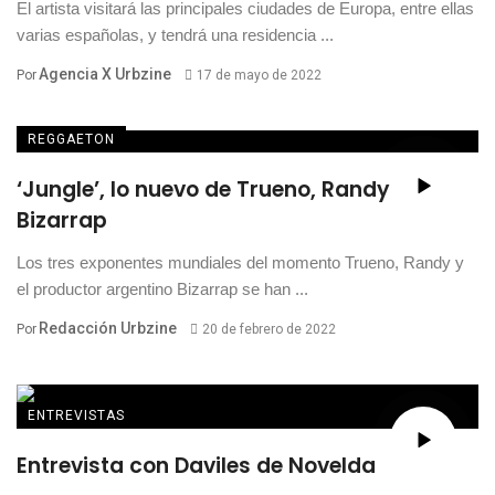
El artista visitará las principales ciudades de Europa, entre ellas
varias españolas, y tendrá una residencia ...
Agencia X Urbzine
Por
17 de mayo de 2022
REGGAETON
‘Jungle’, lo nuevo de Trueno, Randy y
Bizarrap
Los tres exponentes mundiales del momento Trueno, Randy y
el productor argentino Bizarrap se han ...
Redacción Urbzine
Por
20 de febrero de 2022
ENTREVISTAS
Entrevista con Daviles de Novelda