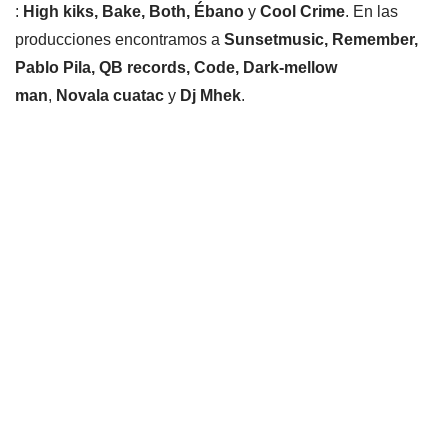
:
High kiks, Bake, Both, Ébano
y
Cool Crime
. En las
producciones encontramos a
Sunsetmusic, Remember,
Pablo Pila, QB records, Code, Dark-mellow
man
,
Novala cuatac
y
Dj Mhek
.