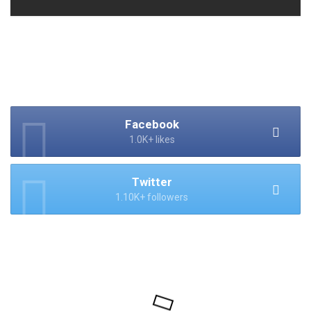
Facebook
1.0K+ likes
Twitter
1.10K+ followers