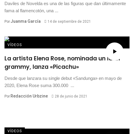
Daviles de Novelda es una de las figuras que dan últimamente
fama al flamencotón, una ...
Juanma García
Por
14 de septiembre de 2021
VÍDEOS
La artista Elena Rose, nominada un latin
grammy, lanza «Picachu»
Desde que lanzara su single debut «Sandunga» en mayo de
2020, Elena Rose suma 300.000 ...
Redacción Urbzine
Por
28 de junio de 2021
VÍDEOS