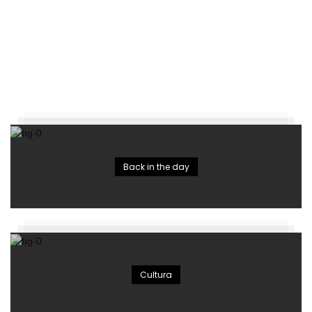
Back in the day
Cultura