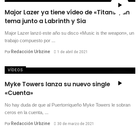
Major Lazer ya tiene vídeo de «Titans», un
tema junto a Labrinth y Sia
Major Lazer lanzó este año su disco «Music is the weapon», un
trabajo compuesto por ...
Redacción Urbzine
Por
1 de abril de 2021
VÍDEOS
Myke Towers lanza su nuevo single
«Cuenta»
No hay duda de que al Puertorriqueño Myke Towers le sobran
ceros en la cuenta, ...
Redacción Urbzine
Por
30 de marzo de 2021