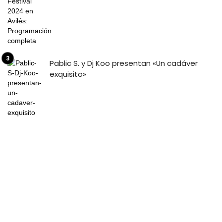
Pablic S. y Dj Koo presentan «Un cadáver
exquisito»