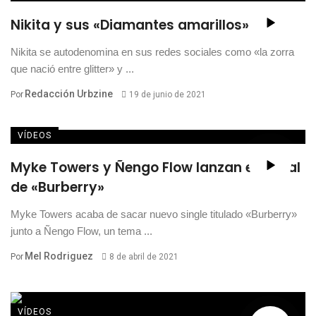
Nikita y sus «Diamantes amarillos»
Nikita se autodenomina en sus redes sociales como «la zorra
que nació entre glitter» y ...
Redacción Urbzine
Por
19 de junio de 2021
VÍDEOS
Myke Towers y Ñengo Flow lanzan el visual
de «Burberry»
Myke Towers acaba de sacar nuevo single titulado «Burberry»
junto a Ñengo Flow, un tema ...
Mel Rodriguez
Por
8 de abril de 2021
VÍDEOS