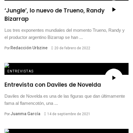
‘Jungle’, lo nuevo de Trueno, Randy y
Bizarrap
Los tres exponentes mundiales del momento Trueno, Randy y
el productor argentino Bizarrap se han ...
Redacción Urbzine
Por
20 de febrero de 2022
ENTREVISTAS
Entrevista con Daviles de Novelda
Daviles de Novelda es una de las figuras que dan últimamente
fama al flamencotón, una ...
Juanma García
Por
14 de septiembre de 2021