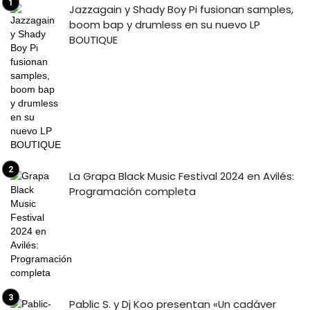
Jazzagain y Shady Boy Pi fusionan samples,
boom bap y drumless en su nuevo LP
BOUTIQUE
La Grapa Black Music Festival 2024 en Avilés:
Programación completa
Pablic S. y Dj Koo presentan «Un cadáver