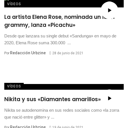
VÍDEOS
La artista Elena Rose, nominada un latin
grammy, lanza «Picachu»
Desde que lanzara su single debut «Sandunga» en mayo de
2020, Elena Rose suma 300.000 ...
Redacción Urbzine
Por
28 de junio de 2021
VÍDEOS
Nikita y sus «Diamantes amarillos»
Nikita se autodenomina en sus redes sociales como «la zorra
que nació entre glitter» y ...
Redacción Urbzine
Por
19 de junio de 2021