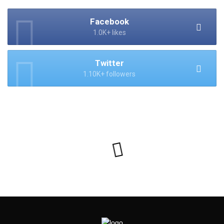
Facebook
1.0K+ likes
Twitter
1.10K+ followers