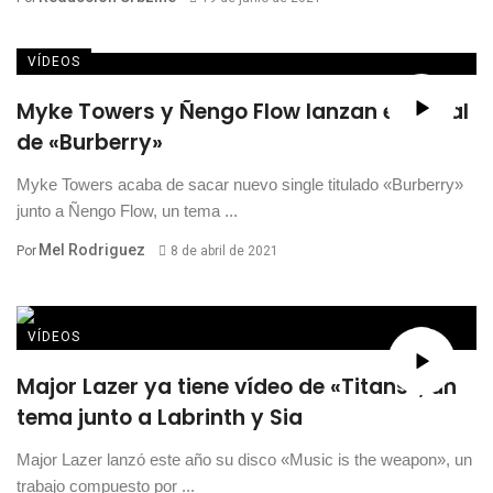
VÍDEOS
Myke Towers y Ñengo Flow lanzan el visual
de «Burberry»
Myke Towers acaba de sacar nuevo single titulado «Burberry»
junto a Ñengo Flow, un tema ...
Mel Rodriguez
Por
8 de abril de 2021
VÍDEOS
Major Lazer ya tiene vídeo de «Titans», un
tema junto a Labrinth y Sia
Major Lazer lanzó este año su disco «Music is the weapon», un
trabajo compuesto por ...