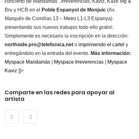
concierto de Mandamás , Irreverencias, Kaviz, Kaze Mg &
Bru y HCB en el
Poble Espanyol de Monjuic
(Av.
Marqués de Comillas 13 – Metro L1-L3 Espanya)
presentando sus nuevos trabajos todo ello gratis!.
Simplemente es necesario la inscripción en la dirección:
northside.pro@telefonica.net
o
imprimiendo el cartel
y
entregándolo en la entrada del evento.
Más información:
Myspace Mandamás
|
Myspace Irreverencias
|
Myspace
Kaviz
]]>
Comparte en las redes para apoyar al
artista