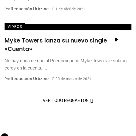
Redacción Urbzine
Por
1 de abril de 2021
VÍDEOS
Myke Towers lanza su nuevo single
«Cuenta»
No hay duda de que al Puertorriqueño Myke Towers le sobran
ceros en la cuenta, ...
Redacción Urbzine
Por
30 de marzo de 2021
VER TODO REGGAETON