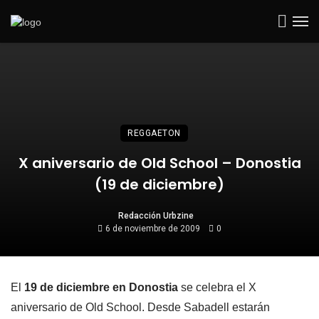
REGGAETON
X aniversario de Old School – Donostia
(19 de diciembre)
Redacción Urbzine
6 de noviembre de 2009
0
El
19 de diciembre en Donostia
se celebra el X
aniversario de Old School. Desde Sabadell estarán