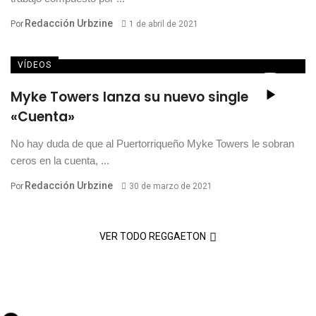
Redacción Urbzine
Por
1 de abril de 2021
VÍDEOS
Myke Towers lanza su nuevo single
«Cuenta»
No hay duda de que al Puertorriqueño Myke Towers le sobran
ceros en la cuenta, ...
Redacción Urbzine
Por
30 de marzo de 2021
VER TODO REGGAETON