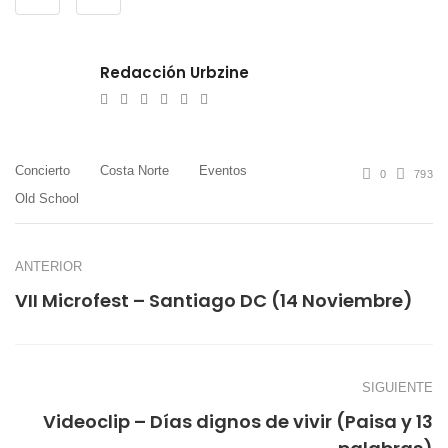
Redacción Urbzine
e-
Website
Twitter
Facebook
Youtube
Instagram
mail
Concierto
Costa Norte
Eventos
0
793
Old School
ANTERIOR
VII Microfest – Santiago DC (14 Noviembre)
SIGUIENTE
Videoclip – Días dignos de vivir (Paisa y 13