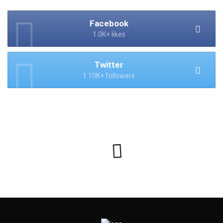
Facebook
1.0K+ likes
Twitter
1.10K+ followers