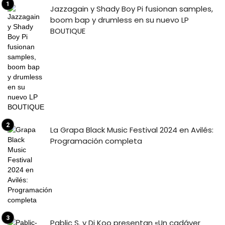
Jazzagain y Shady Boy Pi fusionan samples,
boom bap y drumless en su nuevo LP
BOUTIQUE
La Grapa Black Music Festival 2024 en Avilés:
Programación completa
Pablic S. y Dj Koo presentan «Un cadáver