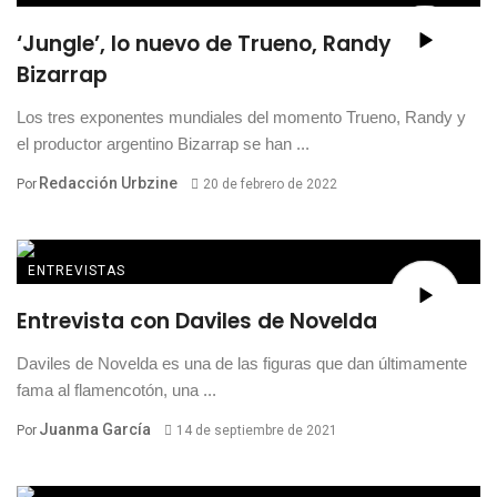
‘Jungle’, lo nuevo de Trueno, Randy y
Bizarrap
Los tres exponentes mundiales del momento Trueno, Randy y
el productor argentino Bizarrap se han ...
Redacción Urbzine
Por
20 de febrero de 2022
ENTREVISTAS
Entrevista con Daviles de Novelda
Daviles de Novelda es una de las figuras que dan últimamente
fama al flamencotón, una ...
Juanma García
Por
14 de septiembre de 2021