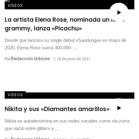
VÍDEOS
La artista Elena Rose, nominada un latin
grammy, lanza «Picachu»
Desde que lanzara su single debut «Sandunga» en mayo de
2020, Elena Rose suma 300.000 ...
Redacción Urbzine
Por
28 de junio de 2021
VÍDEOS
Nikita y sus «Diamantes amarillos»
Nikita se autodenomina en sus redes sociales como «la zorra
que nació entre glitter» y ...