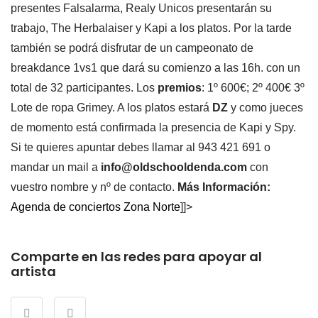
presentes Falsalarma, Realy Unicos presentarán su
trabajo, The Herbalaiser y Kapi a los platos. Por la tarde
también se podrá disfrutar de un campeonato de
breakdance 1vs1 que dará su comienzo a las 16h. con un
total de 32 participantes. Los
premios
: 1º 600€; 2º 400€ 3º
Lote de ropa Grimey. A los platos estará
DZ
y como jueces
de momento está confirmada la presencia de Kapi y Spy.
Si te quieres apuntar debes llamar al 943 421 691 o
mandar un mail a
info@oldschooldenda.com
con
vuestro nombre y nº de contacto.
Más Información:
Agenda de conciertos Zona Norte
]]>
Comparte en las redes para apoyar al
artista