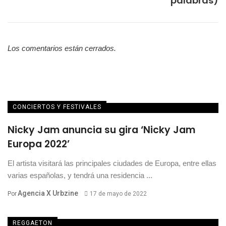
palabras)
Los comentarios están cerrados.
CONCIERTOS Y FESTIVALES
Nicky Jam anuncia su gira ‘Nicky Jam
Europa 2022’
El artista visitará las principales ciudades de Europa, entre ellas
varias españolas, y tendrá una residencia ...
Agencia X Urbzine
Por
17 de mayo de 2022
REGGAETON