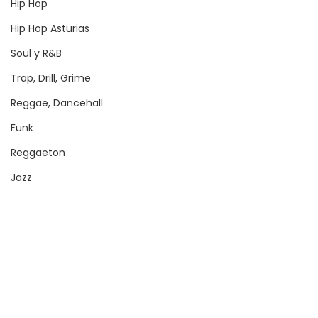
Hip Hop
Hip Hop Asturias
Soul y R&B
Trap, Drill, Grime
Reggae, Dancehall
Funk
Reggaeton
Jazz