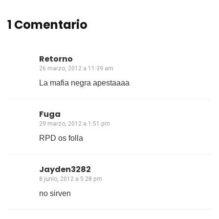
1 Comentario
Retorno
26 marzo, 2012 a 11:39 am
La mafia negra apestaaaa
Fuga
29 marzo, 2012 a 1:51 pm
RPD os folla
Jayden3282
8 junio, 2012 a 5:28 pm
no sirven