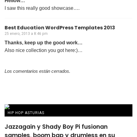
Hellow…
I saw this really good showcase….
Best Education WordPress Templates 2013
25 enero, 2013 a 8:46 pm
Thanks, keep up the good work…
Also nice collection you got here:)…
Los comentarios están cerrados.
HIP HOP ASTURIAS
Jazzagain y Shady Boy Pi fusionan
samples, boom bap y drumless en su