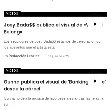
VÍDEOS
Joey Bada$$ publica el visual de «Where I
Belong»
Los seguidores de Joey Bada$$ estamos de celebración con
los adelantos que el artista está ...
Redacción Urbzine
Por
1 de julio de 2022
VÍDEOS
Gunna publica el visual de ‘Banking On Me’
desde la cárcel
Gunna no deja la música de lado pese a estar tras las rejas, a
su ...