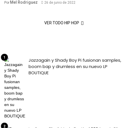
Mel Rodriguez
Por
26 de junio de 2022
VER TODO HIP HOP
Jazzagain y Shady Boy Pi fusionan samples,
boom bap y drumless en su nuevo LP
BOUTIQUE