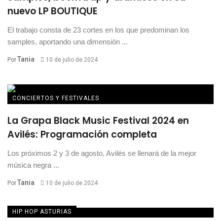
nuevo LP BOUTIQUE
El trabajo consta de 23 cortes en los que predominan los
samples, aportando una dimensión ...
Tania
Por
10 de julio de 2024
CONCIERTOS Y FESTIVALES
La Grapa Black Music Festival 2024 en
Avilés: Programación completa
Los próximos 2 y 3 de agosto, Avilés se llenará de la mejor
música negra ...
Tania
Por
10 de julio de 2024
HIP HOP ASTURIAS