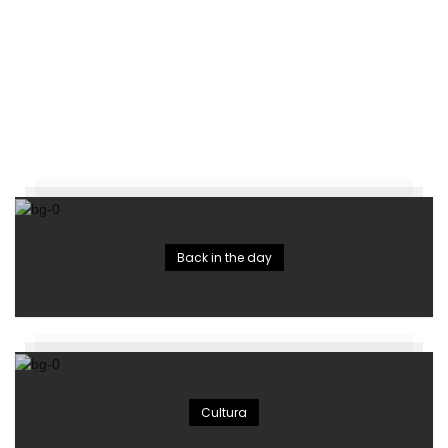
Back in the day
Cultura