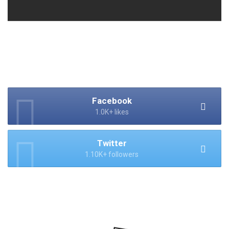
Facebook
1.0K+ likes
Twitter
1.10K+ followers