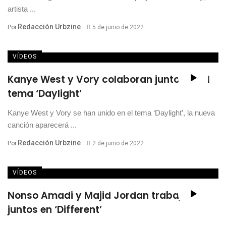
artista ...
Redacción Urbzine
Por
5 de junio de 2022
VÍDEOS
Kanye West y Vory colaboran juntos en el
tema ‘Daylight’
Kanye West y Vory se han unido en el tema ‘Daylight’, la nueva
canción aparecerá ...
Redacción Urbzine
Por
2 de junio de 2022
VÍDEOS
Nonso Amadi y Majid Jordan trabajan
juntos en ‘Different’