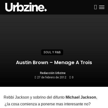
SOUL Y R&B
Austin Brown – Menage A Trois
Redacción Urbzine
27 de febrero de 2012
0
Rebbi Jackson y sobrino del difunto
Michael Jackson
,
¿la cosa comienza a ponerse mas interesante no?