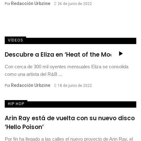
Redacción Urbzine
Por
26 de junio de 2022
VÍDEOS
Descubre a Eliza en ‘Heat of the Moon’
Con cerca de 300 mil oyentes mensuales Eliza se consolida
como una artista del R&B ...
Redacción Urbzine
Por
18 de junio de 2022
HIP HOP
Arin Ray está de vuelta con su nuevo disco
‘Hello Poison’
Por fin ha llegado a las calles el nuevo proyecto de Arin Ray, el