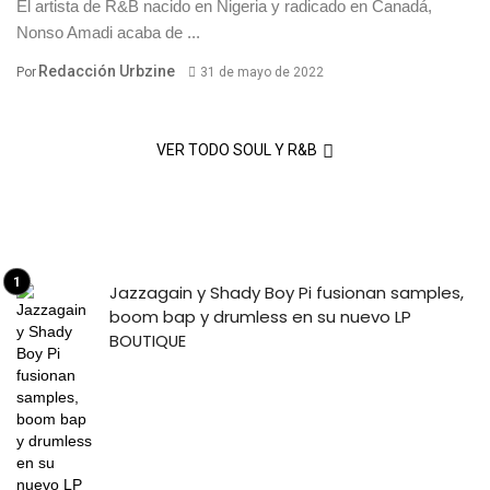
El artista de R&B nacido en Nigeria y radicado en Canadá,
Nonso Amadi acaba de ...
Redacción Urbzine
Por
31 de mayo de 2022
VER TODO SOUL Y R&B
Jazzagain y Shady Boy Pi fusionan samples,
boom bap y drumless en su nuevo LP
BOUTIQUE