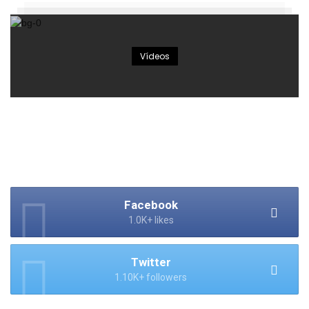
Vídeos
Facebook
1.0K+ likes
Twitter
1.10K+ followers