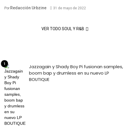
Redacción Urbzine
Por
31 de mayo de 2022
VER TODO SOUL Y R&B
Jazzagain y Shady Boy Pi fusionan samples,
boom bap y drumless en su nuevo LP
BOUTIQUE