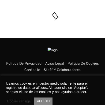
Política De Privacidad
Aviso Legal
Política De Cookies
Contacto
Staff Y Colaboradores
Usamos cookies en nuestro medio solamente para el
registro de datos analíticos. Al hacer clic en "Aceptar",
aceptas el uso de las cookies y nos ayudas a crecer.
Todos los derechos reservados © Medio fundado con ❤ en
Cookie settings
Asturias. 👨‍💻Desarrollado por
Tania C.
ACEPTO