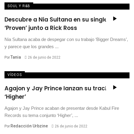
SOUL Y R&B
Descubre a Nia Sultana en su single
‘Proven’ junto a Rick Ross
Nia Sultana acaba de despegar con su trabajo ‘Bigger Dreams’,
y parece que los grandes ...
Tania
Por
26 de junio de 2022
VÍDEOS
Agajon y Jay Prince lanzan su track
‘Higher’
Agajon y Jay Prince acaban de presentar desde Kabul Fire
Records su tema conjunto ‘Higher’, ...
Redacción Urbzine
Por
26 de junio de 2022