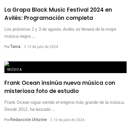
La Grapa Black Music Festival 2024 en
Avilés: Programación completa
Los próximos 2 y 3 de agosto, Avilés se llenará de la mejor
música negra ...
Tania
Por
10 de julio de 2024
MÚSICA
Frank Ocean insinúa nueva música con
misteriosa foto de estudio
Frank Ocean sigue siendo el enigma más grande de la música.
Desde 2012, ha lanzado ...
Redacción Urbzine
Por
10 de julio de 2024