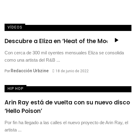
VÍDEOS
Descubre a Eliza en ‘Heat of the Moon’
Con cerca de 300 mil oyentes mensuales Eliza se consolida
como una artista del R&B ...
Redacción Urbzine
Por
18 de junio de 2022
HIP HOP
Arin Ray está de vuelta con su nuevo disco
‘Hello Poison’
Por fin ha llegado a las calles el nuevo proyecto de Arin Ray, el
artista ...