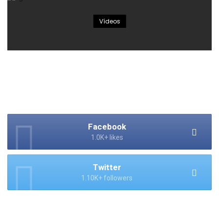
Vídeos
Facebook
1.0K+ likes
Twitter
1.10K+ followers