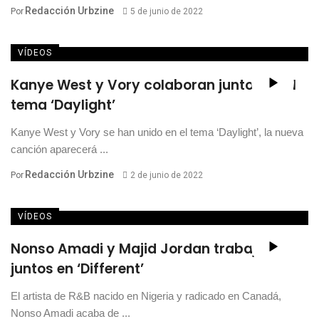
Redacción Urbzine
Por
5 de junio de 2022
VÍDEOS
Kanye West y Vory colaboran juntos en el
tema ‘Daylight’
Kanye West y Vory se han unido en el tema ‘Daylight’, la nueva
canción aparecerá ...
Redacción Urbzine
Por
2 de junio de 2022
VÍDEOS
Nonso Amadi y Majid Jordan trabajan
juntos en ‘Different’
El artista de R&B nacido en Nigeria y radicado en Canadá,
Nonso Amadi acaba de ...