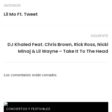
ANTERIOR
Lil Mo Ft. Tweet
SIGUIENTE
DJ Khaled Feat. Chris Brown, Rick Ross, Nicki
Minaj & Lil Wayne – Take It To The Head
Los comentarios están cerrados.
CONCIERTOS Y FESTIVALES