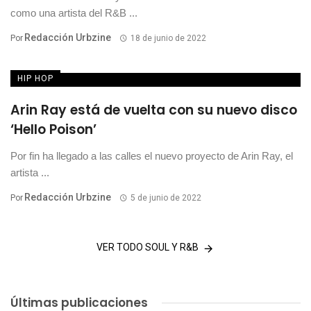
como una artista del R&B ...
Redacción Urbzine
Por
18 de junio de 2022
HIP HOP
Arin Ray está de vuelta con su nuevo disco
‘Hello Poison’
Por fin ha llegado a las calles el nuevo proyecto de Arin Ray, el
artista ...
Redacción Urbzine
Por
5 de junio de 2022
VER TODO SOUL Y R&B
Últimas publicaciones