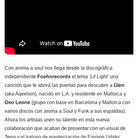
Con aroma a soul nos llega desde la discográfica
independiente
Foehnrecords
el tema
‘Lil Light’
una
canción que te abrirá las puertas para descubrir a
Glen
(aka Aqeelion), nacido en L.A. y residente en Mallorca y
Oso Leone
(grupo con base en Barcelona y Mallorca con
varios discos con aroma a Soul y Funk a sus espaldas).
Ahora los artistas unen su talento en esta nueva
colaboración que acaban de presentar con un visual de
Terra y el trabajo de masterización de Enyang Urbiks.