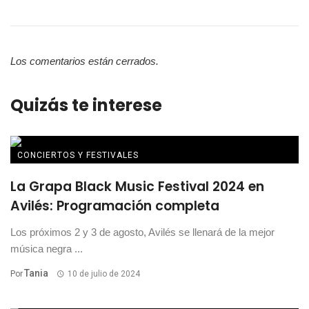
Los comentarios están cerrados.
Quizás te interese
CONCIERTOS Y FESTIVALES
La Grapa Black Music Festival 2024 en
Avilés: Programación completa
Los próximos 2 y 3 de agosto, Avilés se llenará de la mejor
música negra ...
Tania
Por
10 de julio de 2024