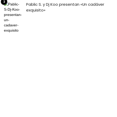
Pablic S. y Dj Koo presentan «Un cadáver
exquisito»