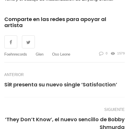
Comparte en las redes para apoyar al
artista
0
1579
Foehnrecords
Glen
Oso Leone
ANTERIOR
SiR presenta su nuevo single ‘Satisfaction’
SIGUIENTE
‘They Don’t Know’, el nuevo sencillo de Bobby
Shmurda