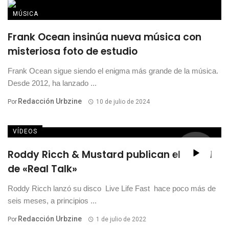
MÚSICA
Frank Ocean insinúa nueva música con
misteriosa foto de estudio
Frank Ocean sigue siendo el enigma más grande de la música.
Desde 2012, ha lanzado ...
Redacción Urbzine
Por
10 de julio de 2024
VÍDEOS
Roddy Ricch & Mustard publican el visual
de «Real Talk»
Roddy Ricch lanzó su disco Live Life Fast hace poco más de
seis meses, a principios ...
Redacción Urbzine
Por
1 de julio de 2022