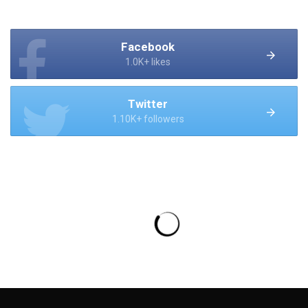
Facebook
1.0K+ likes
Twitter
1.10K+ followers