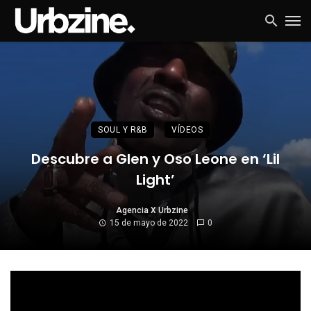
SOUL Y R&B
VÍDEOS
Descubre a Glen y Oso Leone en ‘Lil
Light’
Agencia X Urbzine
15 de mayo de 2022
0