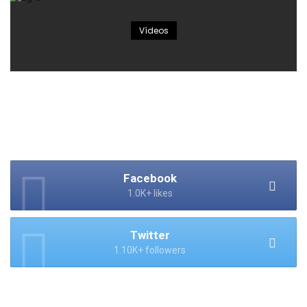
Vídeos
Facebook
1.0K+ likes
Twitter
1.10K+ followers