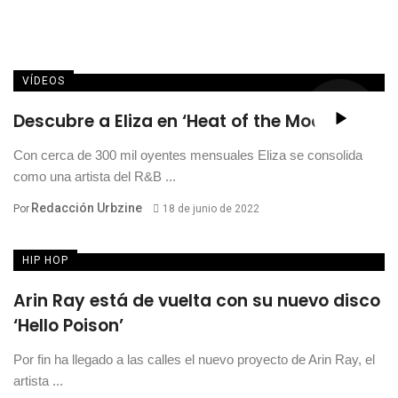
VÍDEOS
Descubre a Eliza en ‘Heat of the Moon’
Con cerca de 300 mil oyentes mensuales Eliza se consolida
como una artista del R&B ...
Redacción Urbzine
Por
18 de junio de 2022
HIP HOP
Arin Ray está de vuelta con su nuevo disco
‘Hello Poison’
Por fin ha llegado a las calles el nuevo proyecto de Arin Ray, el
artista ...