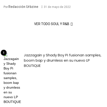
Redacción Urbzine
Por
31 de mayo de 2022
VER TODO SOUL Y R&B
Jazzagain y Shady Boy Pi fusionan samples,
boom bap y drumless en su nuevo LP
BOUTIQUE