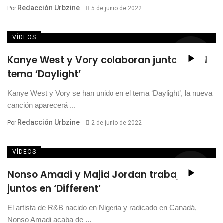
Redacción Urbzine
Por
5 de junio de 2022
VÍDEOS
Kanye West y Vory colaboran juntos en el
tema ‘Daylight’
Kanye West y Vory se han unido en el tema ‘Daylight’, la nueva
canción aparecerá ...
Redacción Urbzine
Por
2 de junio de 2022
VÍDEOS
Nonso Amadi y Majid Jordan trabajan
juntos en ‘Different’
El artista de R&B nacido en Nigeria y radicado en Canadá,
Nonso Amadi acaba de ...