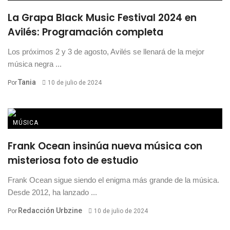
La Grapa Black Music Festival 2024 en
Avilés: Programación completa
Los próximos 2 y 3 de agosto, Avilés se llenará de la mejor
música negra ...
Tania
Por
10 de julio de 2024
MÚSICA
Frank Ocean insinúa nueva música con
misteriosa foto de estudio
Frank Ocean sigue siendo el enigma más grande de la música.
Desde 2012, ha lanzado ...
Redacción Urbzine
Por
10 de julio de 2024