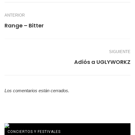
ANTERIOR
Range – Bitter
SIGUIENTE
Adiós a UGLYWORKZ
Los comentarios están cerrados.
CONCIERTOS Y FESTIVALES