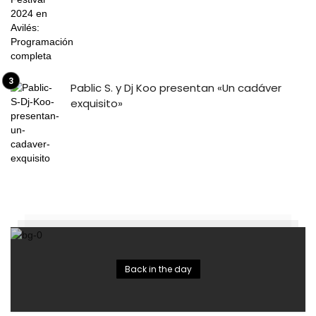
Pablic S. y Dj Koo presentan «Un cadáver
exquisito»
Back in the day