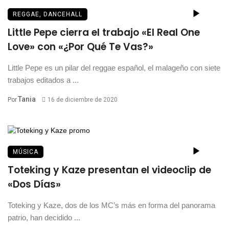
REGGAE, DANCEHALL
Little Pepe cierra el trabajo «El Real One
Love» con «¿Por Qué Te Vas?»
Little Pepe es un pilar del reggae español, el malageño con siete
trabajos editados a ...
Tania
Por
16 de diciembre de 2020
MÚSICA
Toteking y Kaze presentan el videoclip de
«Dos Días»
Toteking y Kaze, dos de los MC’s más en forma del panorama
patrio, han decidido ...