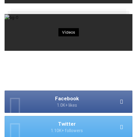
Vídeos
Facebook
1.0K+ likes
Twitter
1.10K+ followers