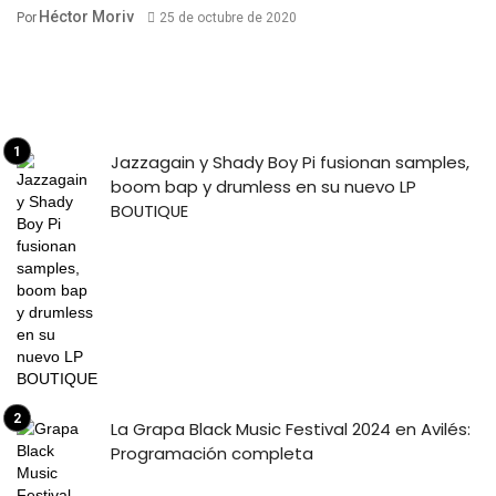
Héctor Moriv
Por
25 de octubre de 2020
Jazzagain y Shady Boy Pi fusionan samples,
boom bap y drumless en su nuevo LP
BOUTIQUE
La Grapa Black Music Festival 2024 en Avilés:
Programación completa