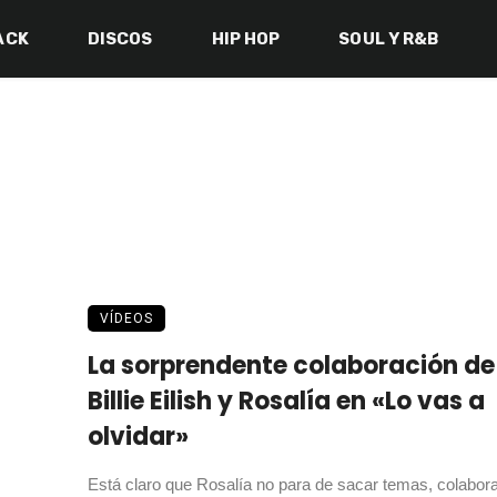
ACK
DISCOS
HIP HOP
SOUL Y R&B
VÍDEOS
La sorprendente colaboración de
Billie Eilish y Rosalía en «Lo vas a
olvidar»
Está claro que Rosalía no para de sacar temas, colabor