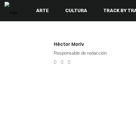
ARTE
CULTURA
TRACK BY TR
Héctor Moriv
Responsable de redacción
e-mail
Twitter
Instagram