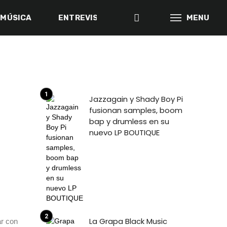
MÚSICA
ENTREVISTAS
BACK IN THE DAY
MENU
Jazzagain y Shady Boy Pi
fusionan samples, boom
bap y drumless en su
nuevo LP BOUTIQUE
La Grapa Black Music
ar con