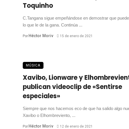
Toquinho
C.Tangana sigue empeñándose en demostrar que puede
lo que le de la gana. Continúa ...
Héctor Moriv
Por
15 de enero de 2021
MÚSICA
Xavibo, Lionware y Elhombrevien
publican videoclip de «Sentirse
especiales»
Siempre que nos hacemos eco de que ha salido algo nu
Xavibo o Elhombreviento, ...
Héctor Moriv
Por
12 de enero de 2021