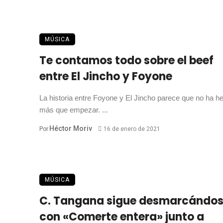
MÚSICA
Te contamos todo sobre el beef
entre El Jincho y Foyone
La historia entre Foyone y El Jincho parece que no ha h
más que empezar. ...
Héctor Moriv
Por
16 de enero de 2021
MÚSICA
C. Tangana sigue desmarcándo
con «Comerte entera» junto a