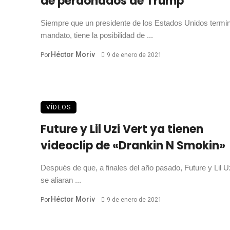
de perdonados de Trump
Siempre que un presidente de los Estados Unidos termi
mandato, tiene la posibilidad de ...
Héctor Moriv
Por
9 de enero de 2021
VÍDEOS
Future y Lil Uzi Vert ya tienen
videoclip de «Drankin N Smokin»
Después de que, a finales del año pasado, Future y Lil U
se aliaran ...
Héctor Moriv
Por
9 de enero de 2021