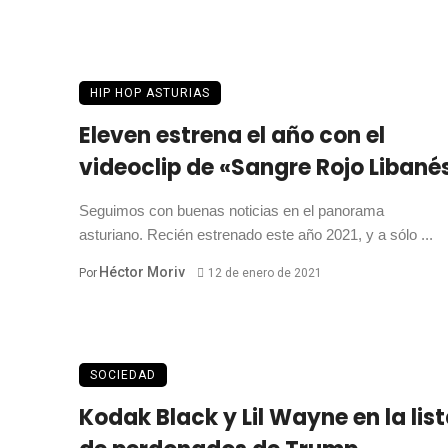
HIP HOP ASTURIAS
Eleven estrena el año con el
videoclip de «Sangre Rojo Libané
Seguimos con buenas noticias en el panorama
asturiano. Recién estrenado este año 2021, y a sólo ...
Héctor Moriv
Por
12 de enero de 2021
SOCIEDAD
Kodak Black y Lil Wayne en la lis