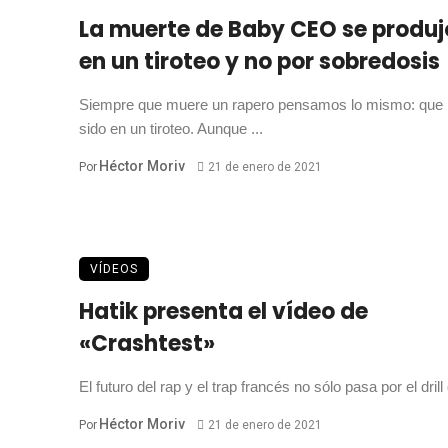
La muerte de Baby CEO se produj
en un tiroteo y no por sobredosis
Siempre que muere un rapero pensamos lo mismo: que
sido en un tiroteo. Aunque ...
Héctor Moriv
Por
21 de enero de 2021
VÍDEOS
Hatik presenta el vídeo de
«Crashtest»
El futuro del rap y el trap francés no sólo pasa por el drill 
Héctor Moriv
Por
21 de enero de 2021