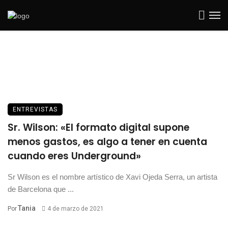
ENTREVISTAS
Sr. Wilson: «El formato digital supone
menos gastos, es algo a tener en cuenta
cuando eres Underground»
Sr Wilson es el nombre artístico de Xavi Ojeda Serra, un artista
de Barcelona que ...
Tania
Por
4 de marzo de 2021