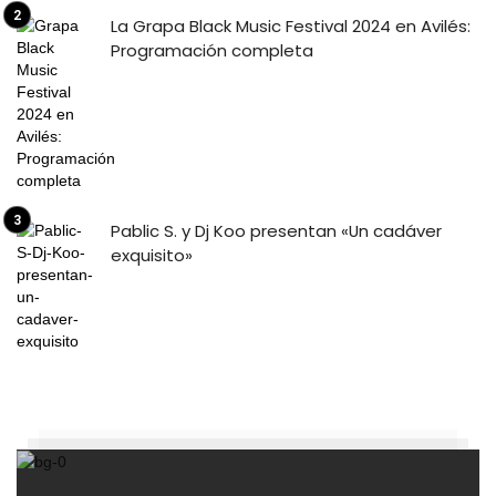
La Grapa Black Music Festival 2024 en Avilés:
Programación completa
Pablic S. y Dj Koo presentan «Un cadáver
exquisito»