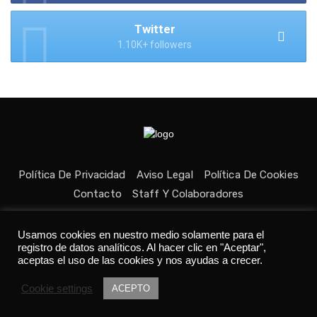
Twitter
1.10K+ followers
Política De Privacidad
Aviso Legal
Política De Cookies
Contacto
Staff Y Colaboradores
Usamos cookies en nuestro medio solamente para el
registro de datos analíticos. Al hacer clic en "Aceptar",
aceptas el uso de las cookies y nos ayudas a crecer.
Todos los derechos reservados © Medio fundado con ❤ en
Cookie settings
Asturias. 👨‍💻Desarrollado por
Tania C.
ACEPTO