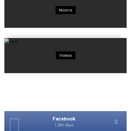
Música
Vídeos
Facebook
1.0K+ likes