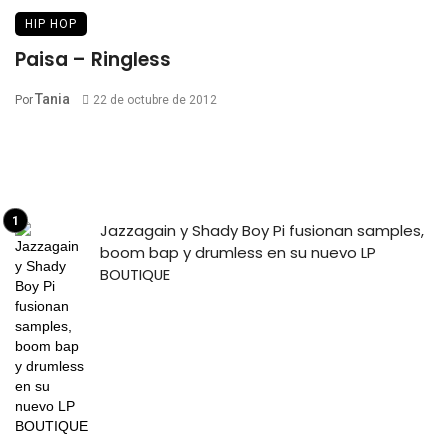
HIP HOP
Paisa – Ringless
Tania
Por
22 de octubre de 2012
Jazzagain y Shady Boy Pi fusionan samples,
boom bap y drumless en su nuevo LP
BOUTIQUE