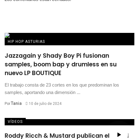
HIP HOP ASTURIAS
Jazzagain y Shady Boy Pi fusionan
samples, boom bap y drumless en su
nuevo LP BOUTIQUE
El trabajo consta de 23 cortes en los que predominan los
samples, aportando una dimensión ...
Tania
Por
10 de julio de 2024
VÍDEOS
Roddy Ricch & Mustard publican el visual