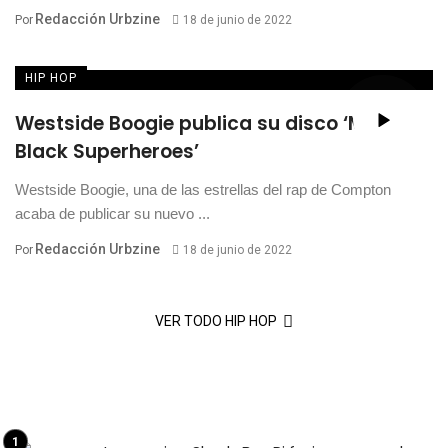
Redacción Urbzine
Por
18 de junio de 2022
HIP HOP
Westside Boogie publica su disco ‘More
Black Superheroes’
Westside Boogie, una de las estrellas del rap de Compton
acaba de publicar su nuevo ...
Redacción Urbzine
Por
18 de junio de 2022
VER TODO HIP HOP