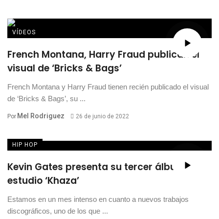
VÍDEOS
French Montana, Harry Fraud publican el
visual de ‘Bricks & Bags’
French Montana y Harry Fraud tienen recién publicado el visual
de ‘Bricks & Bags’, su ...
Mel Rodriguez
Por
26 de junio de 2022
HIP HOP
Kevin Gates presenta su tercer álbum de
estudio ‘Khaza’
Estamos en un mes intenso en cuanto a nuevos trabajos
discográficos, uno de los que ...