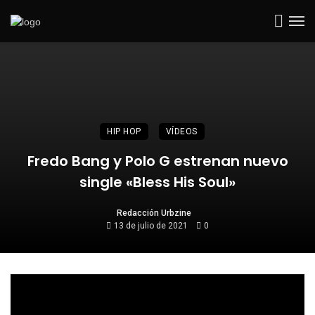
HIP HOP
VÍDEOS
Fredo Bang y Polo G estrenan nuevo
single «Bless His Soul»
Redacción Urbzine
13 de julio de 2021
0