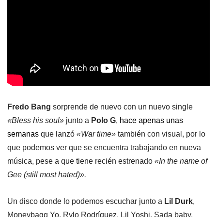
Fredo Bang
sorprende de nuevo con un nuevo single
«Bless his soul»
junto a
Polo G
,
hace apenas unas
semanas
que lanzó
«War time»
también con visual, por lo
que podemos ver que se encuentra trabajando en nueva
música, pese a que tiene recién estrenado
«In the name of
Gee (still most hated)».
Un disco donde lo podemos escuchar junto a
Lil Durk
,
Moneybagg Yo, Rylo Rodríguez, Lil Yoshi, Sada baby,