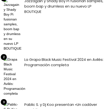
Jazzagain y Shady Boy Pi fusionan samples,
boom bap y drumless en su nuevo LP
BOUTIQUE
La Grapa Black Music Festival 2024 en Avilés:
Programación completa
Pablic S. y Dj Koo presentan «Un cadáver