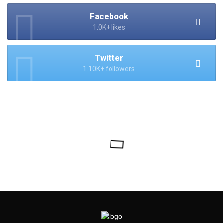
Facebook
1.0K+ likes
Twitter
1.10K+ followers