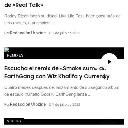
de «Real Talk»
Roddy Ricch lanzó su disco Live Life Fast hace poco más de
seis meses, a principios ...
Redacción Urbzine
Por
1 de julio de 2022
REMIXES
Escucha el remix de «Smoke sum» de
EarthGang con Wiz Khalifa y Curren$y
Cuatro meses después del lanzamiento de su segundo álbum
de estudio «Ghetto Gods», EarthGang lanza ...
Redacción Urbzine
Por
1 de julio de 2022
VÍDEOS