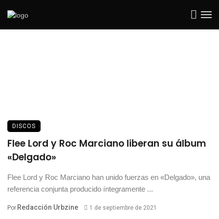
DISCOS
Flee Lord y Roc Marciano liberan su álbum
«Delgado»
Flee Lord y Roc Marciano han unido fuerzas en «Delgado», una
referencia conjunta producido íntegramente ...
Redacción Urbzine
Por
1 de septiembre de 2021