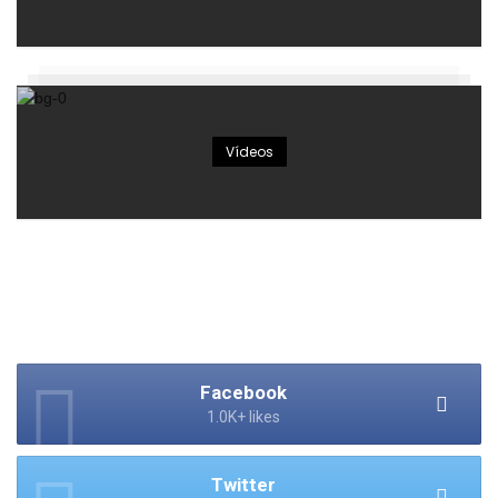
Vídeos
Facebook
1.0K+ likes
Twitter