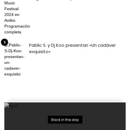
Pablic S. y Dj Koo presentan «Un cadáver
exquisito»
Back in the day