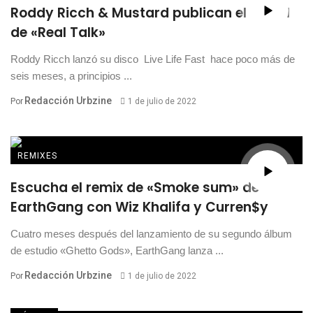
Roddy Ricch & Mustard publican el visual
de «Real Talk»
Roddy Ricch lanzó su disco Live Life Fast hace poco más de
seis meses, a principios ...
Redacción Urbzine
Por
1 de julio de 2022
REMIXES
Escucha el remix de «Smoke sum» de
EarthGang con Wiz Khalifa y Curren$y
Cuatro meses después del lanzamiento de su segundo álbum
de estudio «Ghetto Gods», EarthGang lanza ...
Redacción Urbzine
Por
1 de julio de 2022