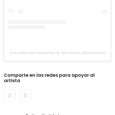
Una publicación compartida de Jack Harlow (@jackharlow)
Comparte en las redes para apoyar al
artista