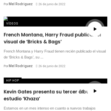
Mel Rodriguez
Por
26 de junio de 2022
VÍDEOS
French Montana, Harry Fraud publican el
visual de ‘Bricks & Bags’
French Montana y Harry Fraud tienen recién publicado el visual
de ‘Bricks & Bags’, su ...
Mel Rodriguez
Por
26 de junio de 2022
HIP HOP
Kevin Gates presenta su tercer álbum de
estudio ‘Khaza’
Estamos en un mes intenso en cuanto a nuevos trabajos