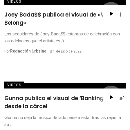
VÍDEOS
Joey Bada$$ publica el visual de «Where I
Belong»
Los seguidores de Joey Bada$$ estamos de celebración con
los adelantos que el artista está ...
Redacción Urbzine
Por
1 de julio de 2022
VÍDEOS
Gunna publica el visual de ‘Banking On Me’
desde la cárcel
Gunna no deja la música de lado pese a estar tras las rejas, a
su ...