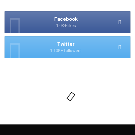
Facebook
1.0K+ likes
Twitter
1.10K+ followers