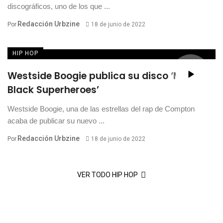
discográficos, uno de los que ...
Redacción Urbzine
Por
18 de junio de 2022
HIP HOP
Westside Boogie publica su disco ‘More
Black Superheroes’
Westside Boogie, una de las estrellas del rap de Compton
acaba de publicar su nuevo ...
Redacción Urbzine
Por
18 de junio de 2022
VER TODO HIP HOP