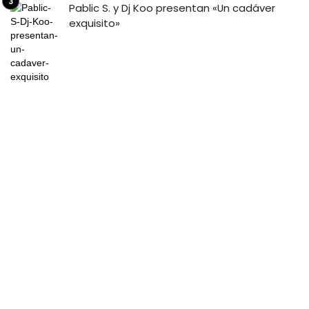
Pablic S. y Dj Koo presentan «Un cadáver
exquisito»