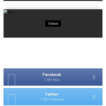
Vídeos
Facebook
1.0K+ likes
Twitter
1.10K+ followers