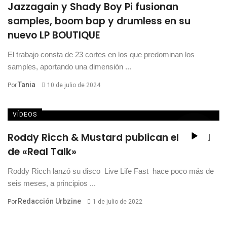
Jazzagain y Shady Boy Pi fusionan
samples, boom bap y drumless en su
nuevo LP BOUTIQUE
El trabajo consta de 23 cortes en los que predominan los
samples, aportando una dimensión ...
Tania
Por
10 de julio de 2024
VÍDEOS
Roddy Ricch & Mustard publican el visual
de «Real Talk»
Roddy Ricch lanzó su disco Live Life Fast hace poco más de
seis meses, a principios ...
Redacción Urbzine
Por
1 de julio de 2022