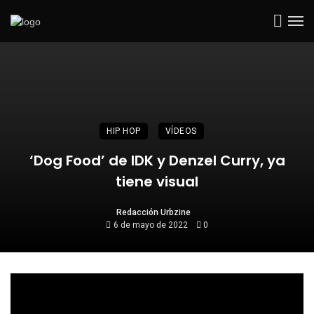
HIP HOP
VÍDEOS
‘Dog Food’ de IDK y Denzel Curry, ya
tiene visual
Redacción Urbzine
6 de mayo de 2022
0