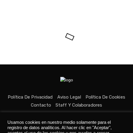
Política De Privacidad
Aviso Legal
Política De Cookies
Contacto
Staff Y Colaboradores
Usamos cookies en nuestro medio solamente para el
registro de datos analíticos. Al hacer clic en "Aceptar",