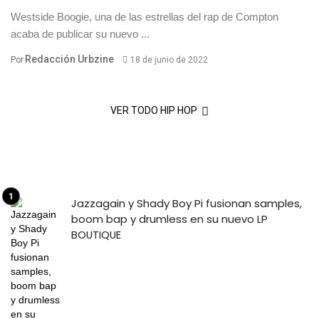
Westside Boogie, una de las estrellas del rap de Compton
acaba de publicar su nuevo ...
Redacción Urbzine
Por
18 de junio de 2022
VER TODO HIP HOP
Jazzagain y Shady Boy Pi fusionan samples,
boom bap y drumless en su nuevo LP
BOUTIQUE