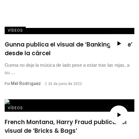
VÍDEOS
Gunna publica el visual de ‘Banking On Me’
desde la cárcel
Gunna no deja la música de lado pese a estar tras las rejas, a
su ...
Mel Rodriguez
Por
26 de junio de 2022
VÍDEOS
French Montana, Harry Fraud publican el
visual de ‘Bricks & Bags’