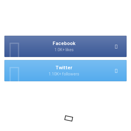
Facebook
1.0K+ likes
Twitter
1.10K+ followers