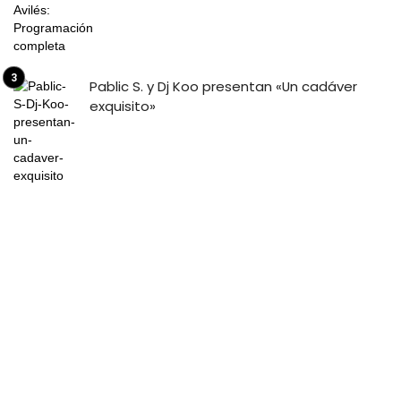
Pablic S. y Dj Koo presentan «Un cadáver
exquisito»