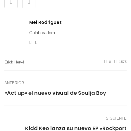
Mel Rodriguez
Colaboradora
e-
Website
mail
Erick Hervé
0
1575
ANTERIOR
«Act up» el nuevo visual de Soulja Boy
SIGUIENTE
Kidd Keo lanza su nuevo EP «Rockport