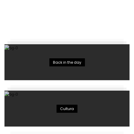
Back in the day
Cultura