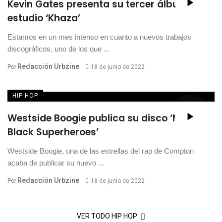
Kevin Gates presenta su tercer álbum de
estudio ‘Khaza’
Estamos en un mes intenso en cuanto a nuevos trabajos
discográficos, uno de los que ...
Redacción Urbzine
Por
18 de junio de 2022
HIP HOP
Westside Boogie publica su disco ‘More
Black Superheroes’
Westside Boogie, una de las estrellas del rap de Compton
acaba de publicar su nuevo ...
Redacción Urbzine
Por
18 de junio de 2022
VER TODO HIP HOP