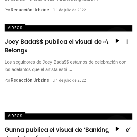
Redacción Urbzine
Por
1 de julio de 2022
VÍDEOS
Joey Bada$$ publica el visual de «Where I
Belong»
Los seguidores de Joey Bada$$ estamos de celebración con
los adelantos que el artista está ...
Redacción Urbzine
Por
1 de julio de 2022
VÍDEOS
Gunna publica el visual de ‘Banking On Me’