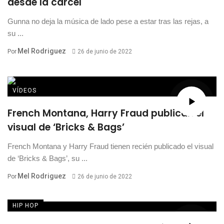
desde la cárcel
Gunna no deja la música de lado pese a estar tras las rejas, a
su ...
Mel Rodriguez
Por
26 de junio de 2022
VÍDEOS
French Montana, Harry Fraud publican el
visual de ‘Bricks & Bags’
French Montana y Harry Fraud tienen recién publicado el visual
de ‘Bricks & Bags’, su ...
Mel Rodriguez
Por
26 de junio de 2022
HIP HOP