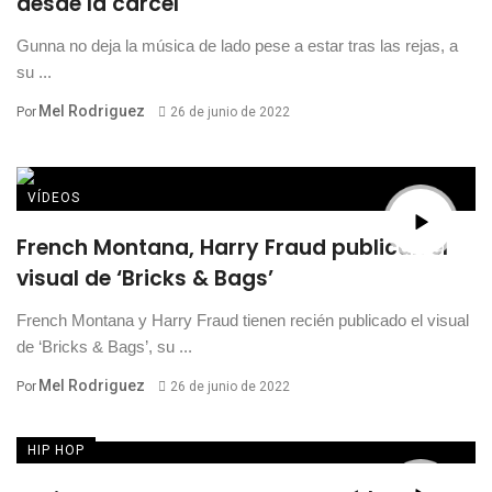
desde la cárcel
Gunna no deja la música de lado pese a estar tras las rejas, a
su ...
Mel Rodriguez
Por
26 de junio de 2022
VÍDEOS
French Montana, Harry Fraud publican el
visual de ‘Bricks & Bags’
French Montana y Harry Fraud tienen recién publicado el visual
de ‘Bricks & Bags’, su ...
Mel Rodriguez
Por
26 de junio de 2022
HIP HOP