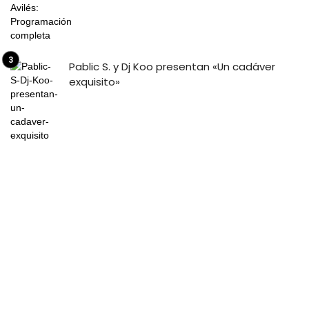
Pablic S. y Dj Koo presentan «Un cadáver
exquisito»