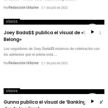
Redacción Urbzine
Por
1 de julio de 2022
VÍDEOS
Joey Bada$$ publica el visual de «Where I
Belong»
Los seguidores de Joey Bada$$ estamos de celebración con
los adelantos que el artista está ...
Redacción Urbzine
Por
1 de julio de 2022
VÍDEOS
Gunna publica el visual de ‘Banking On Me’