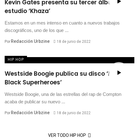
Kevin Gates presenta su tercer álbum de
estudio ‘Khaza’
Estamos en un mes intenso en cuanto a nuevos trabajos
discográficos, uno de los que ...
Redacción Urbzine
Por
18 de junio de 2022
HIP HOP
Westside Boogie publica su disco ‘More
Black Superheroes’
Westside Boogie, una de las estrellas del rap de Compton
acaba de publicar su nuevo ...
Redacción Urbzine
Por
18 de junio de 2022
VER TODO HIP HOP