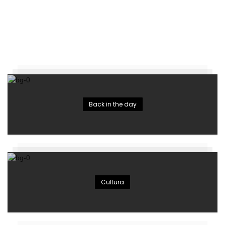
Back in the day
Cultura