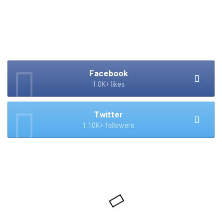
Facebook
1.0K+ likes
Twitter
1.10K+ followers