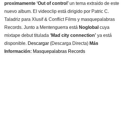
proximamente ‘Out of control’
un tema extraido de este
nuevo album. El videoclip está dirigido por Patric C.
Taladriz para Xlusif & Conflict Films y masquepalabras
Records. Junto a Mentenguerra está
Noglobal
cuya
mixtape debut titulada
‘Mad city connection’
ya está
disponible.
Descargar
(Descarga Directa)
Más
Información:
Masquepalabras Records