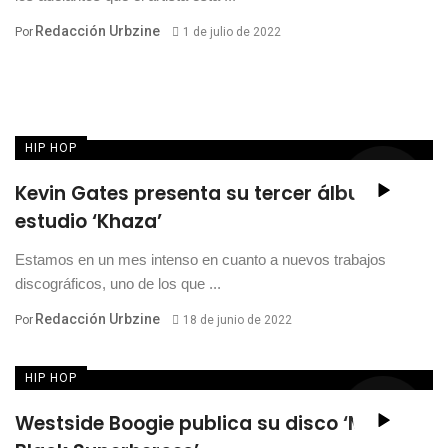
Redacción Urbzine
Por
1 de julio de 2022
HIP HOP
Kevin Gates presenta su tercer álbum de
estudio ‘Khaza’
Estamos en un mes intenso en cuanto a nuevos trabajos
discográficos, uno de los que ...
Redacción Urbzine
Por
18 de junio de 2022
HIP HOP
Westside Boogie publica su disco ‘More