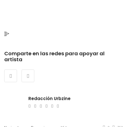
]]>
Comparte en las redes para apoyar al
artista
Redacción Urbzine
e-
Website
Twitter
Facebook
Youtube
Instagram
mail