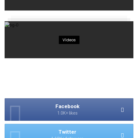
Vídeos
Facebook
1.0K+ likes
Twitter