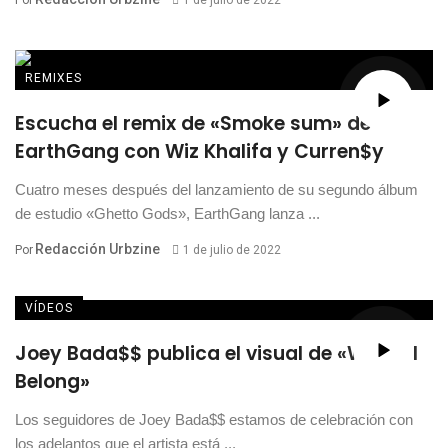
Por
1 de julio de 2022
REMIXES
Escucha el remix de «Smoke sum» de
EarthGang con Wiz Khalifa y Curren$y
Cuatro meses después del lanzamiento de su segundo álbum
de estudio «Ghetto Gods», EarthGang lanza ...
Redacción Urbzine
Por
1 de julio de 2022
VÍDEOS
Joey Bada$$ publica el visual de «Where I
Belong»
Los seguidores de Joey Bada$$ estamos de celebración con
los adelantos que el artista está ...