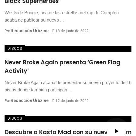
Black Superheroes’
Westside Boogie, una de las estrellas del rap de Compton
acaba de publicar su nuevo ...
Redacción Urbzine
Por
18 de junio de 2022
DISCOS
Never Broke Again presenta ‘Green Flag
Activity’
Never Broke Again acaba de presentar su nuevo proyecto de 16
pistas donde también participan ...
Redacción Urbzine
Por
12 de junio de 2022
DISCOS
Descubre a Kasta Mad con su nuevo álbum