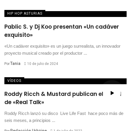
HIP HOP ASTURIAS
Pablic S. y Dj Koo presentan «Un cadáver
exquisito»
«Un cadáver exquisito» es un juego surrealista, un innovador
proyecto musical creado por el productor ...
Tania
Por
10 de julio de 2024
VÍDEOS
Roddy Ricch & Mustard publican el visual
de «Real Talk»
Roddy Ricch lanzó su disco Live Life Fast hace poco más de
seis meses, a principios ...
Redacción Urbzine