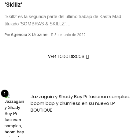
‘Skillz’
‘Skillz’ es la segunda parte del último trabajo de Kasta Mad
titulado ‘SOMBRAS & SKILLZ’, ...
Agencia X Urbzine
Por
5 de junio de 2022
VER TODO DISCOS
Jazzagain y Shady Boy Pi fusionan samples,
boom bap y drumless en su nuevo LP
BOUTIQUE