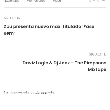
Nacionales
Promociones
Video
0
763
ANTERIOR
Zpu presenta nuevo maxi titulado ‘Fase
Rem’
SIGUIENTE
Daviz Logic & Dj Jooz – The Pimpsons
Mixtape
Los comentarios están cerrados.