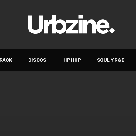
TRACK
DISCOS
HIP HOP
SOUL Y R&B