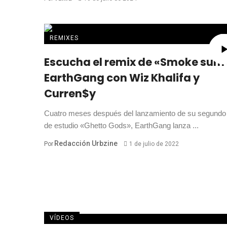
REMIXES
Escucha el remix de «Smoke sum
EarthGang con Wiz Khalifa y
Curren$y
Cuatro meses después del lanzamiento de su segundo
de estudio «Ghetto Gods», EarthGang lanza ...
Redacción Urbzine
Por
1 de julio de 2022
VÍDEOS