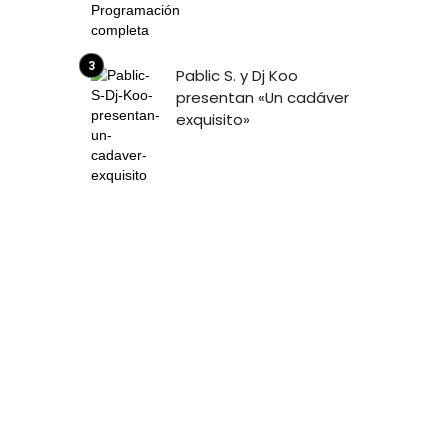
Pablic S. y Dj Koo
presentan «Un cadáver
exquisito»