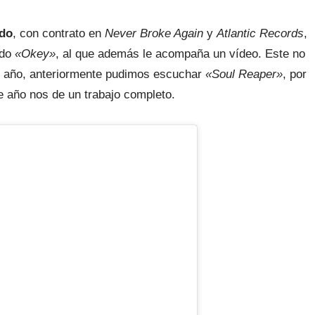
do
, con contrato en
Never Broke Again
y
Atlantic Records
,
ado
«Okey»
, al que además le acompaña un vídeo. Este no
te año, anteriormente pudimos escuchar
«Soul Reaper»
, por
 año nos de un trabajo completo.