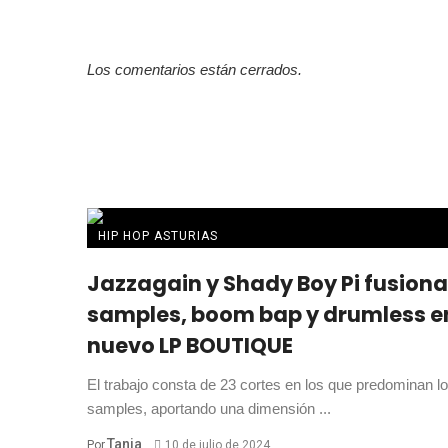
Los comentarios están cerrados.
HIP HOP ASTURIAS
Jazzagain y Shady Boy Pi fusion
samples, boom bap y drumless e
nuevo LP BOUTIQUE
El trabajo consta de 23 cortes en los que predominan l
samples, aportando una dimensión ...
Tania
Por
10 de julio de 2024