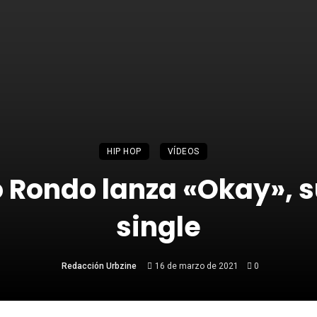
HIP HOP
VÍDEOS
Rondo lanza «Okay», 
single
Redacción Urbzine
16 de marzo de 2021
0