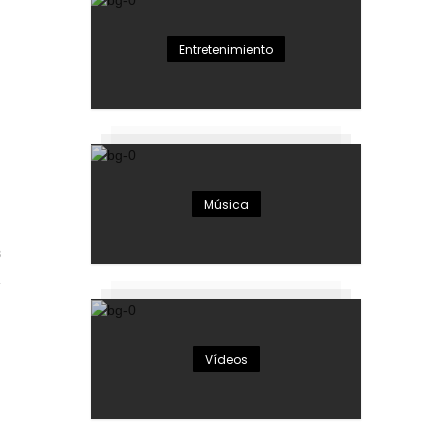
Entretenimiento
Música
3
Vídeos