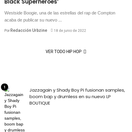
Black Superheroes’
Westside Boogie, una de las estrellas del rap de Compton
acaba de publicar su nuevo ...
Redacción Urbzine
Por
18 de junio de 2022
VER TODO HIP HOP
Jazzagain y Shady Boy Pi fusionan samples,
boom bap y drumless en su nuevo LP
BOUTIQUE