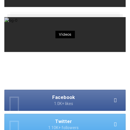
Vídeos
Facebook
1.0K+ likes
Twitter
1.10K+ followers