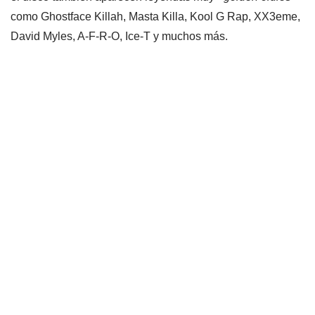
como Ghostface Killah, Masta Killa, Kool G Rap, XX3eme,
David Myles, A-F-R-O, Ice-T y muchos más.