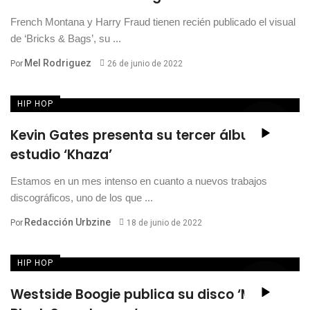
French Montana y Harry Fraud tienen recién publicado el visual
de ‘Bricks & Bags’, su ...
Mel Rodriguez
Por
26 de junio de 2022
HIP HOP
Kevin Gates presenta su tercer álbum de
estudio ‘Khaza’
Estamos en un mes intenso en cuanto a nuevos trabajos
discográficos, uno de los que ...
Redacción Urbzine
Por
18 de junio de 2022
HIP HOP
Westside Boogie publica su disco ‘More