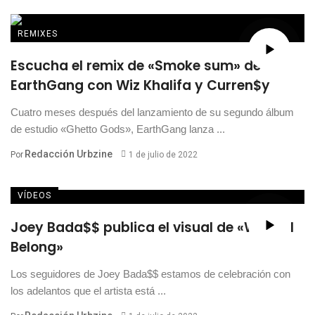
REMIXES
Escucha el remix de «Smoke sum» de
EarthGang con Wiz Khalifa y Curren$y
Cuatro meses después del lanzamiento de su segundo álbum
de estudio «Ghetto Gods», EarthGang lanza ...
Redacción Urbzine
Por
1 de julio de 2022
VÍDEOS
Joey Bada$$ publica el visual de «Where I
Belong»
Los seguidores de Joey Bada$$ estamos de celebración con
los adelantos que el artista está ...