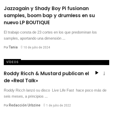
Jazzagain y Shady Boy Pi fusionan
samples, boom bap y drumless en su
nuevo LP BOUTIQUE
El trabajo consta de 23 cortes en los que predominan los
samples, aportando una dimensión ...
Tania
Por
10 de julio de 2024
VÍDEOS
Roddy Ricch & Mustard publican el visual
de «Real Talk»
Roddy Ricch lanzó su disco Live Life Fast hace poco más de
seis meses, a principios ...
Redacción Urbzine
Por
1 de julio de 2022