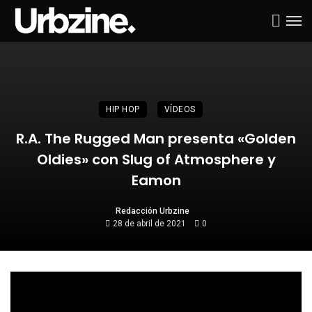
HIP HOP
VÍDEOS
R.A. The Rugged Man presenta «Golden
Oldies» con Slug of Atmosphere y
Eamon
Redacción Urbzine
28 de abril de 2021
0