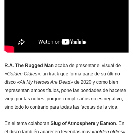
R.A. The Rugged Man
acaba de presentar el visual de
«Golden Oldies»
, un track que forma parte de su último
disco
«All My Heroes Are Dead»
de 2020 y como bien
representan ambos títulos, pone las bondades de hacerse
viejo por las nubes, porque cumplir años no es negativo,
sino todo lo contrario para todas las facetas de la vida.
En el tema colaboran
Slug of Atmosphere
y
Eamon
. En
el disco también aparecen leyendas muy
«golden oldies»