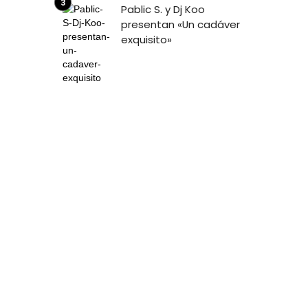
Pablic S. y Dj Koo
presentan «Un cadáver
exquisito»