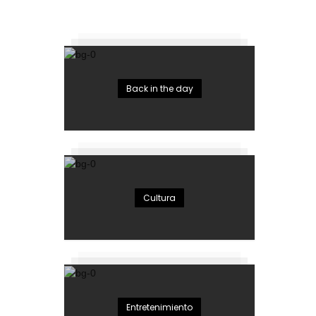
Back in the day
Cultura
Entretenimiento