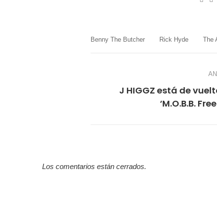
mail
Benny The Butcher
Rick Hyde
The 
AN
J HIGGZ está de vuel
‘M.O.B.B. Free
Los comentarios están cerrados.