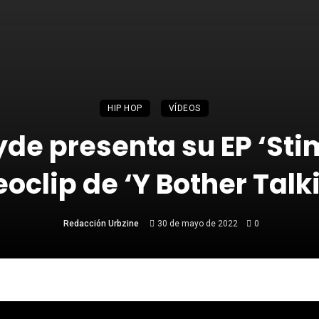
HIP HOP
VÍDEOS
yde presenta su EP ‘Stim
eoclip de ‘Y Bother Talki
Redacción Urbzine
30 de mayo de 2022
0