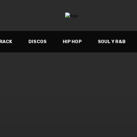
TRACK
DISCOS
HIP HOP
SOUL Y R&B