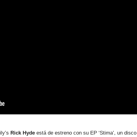
ily’s
Rick Hyde
está de estreno con su EP ‘Stima’, un disco