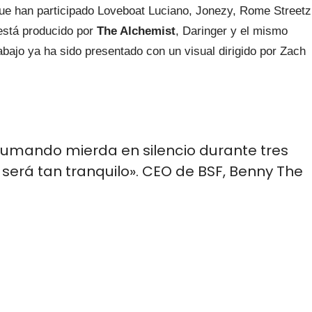
ue han participado Loveboat Luciano, Jonezy, Rome Streetz
está producido por
The Alchemist
, Daringer y el mismo
bajo ya ha sido presentado con un visual dirigido por Zach
fumando mierda en silencio durante tres
 será tan tranquilo». CEO de BSF, Benny The