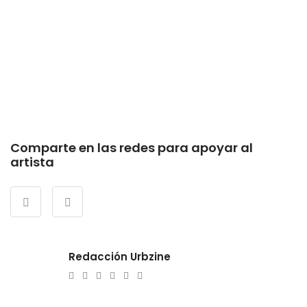
Comparte en las redes para apoyar al
artista
Redacción Urbzine
e-
Website
Twitter
Facebook
Youtube
Instagram
mail