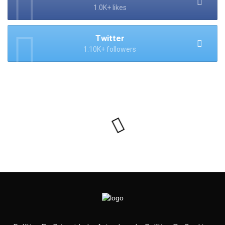
1.0K+ likes
Twitter
1.10K+ followers