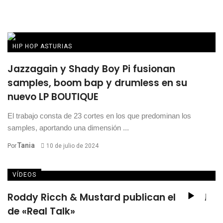
HIP HOP ASTURIAS
Jazzagain y Shady Boy Pi fusionan
samples, boom bap y drumless en su
nuevo LP BOUTIQUE
El trabajo consta de 23 cortes en los que predominan los
samples, aportando una dimensión ...
Tania
Por
10 de julio de 2024
VÍDEOS
Roddy Ricch & Mustard publican el visual
de «Real Talk»