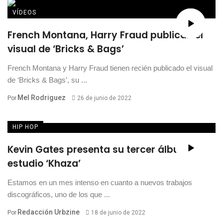
VÍDEOS
French Montana, Harry Fraud publican el
visual de ‘Bricks & Bags’
French Montana y Harry Fraud tienen recién publicado el visual
de ‘Bricks & Bags’, su ...
Mel Rodriguez
Por
26 de junio de 2022
HIP HOP
Kevin Gates presenta su tercer álbum de
estudio ‘Khaza’
Estamos en un mes intenso en cuanto a nuevos trabajos
discográficos, uno de los que ...
Redacción Urbzine
Por
18 de junio de 2022