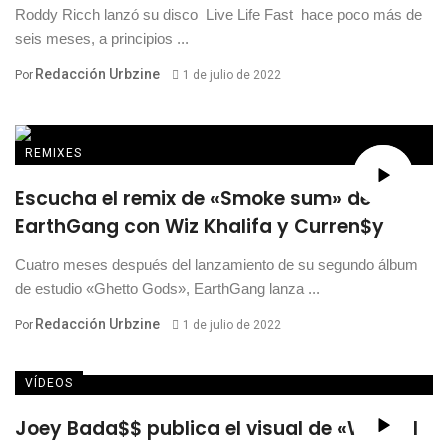
Roddy Ricch lanzó su disco Live Life Fast hace poco más de
seis meses, a principios ...
Redacción Urbzine
Por
1 de julio de 2022
REMIXES
Escucha el remix de «Smoke sum» de
EarthGang con Wiz Khalifa y Curren$y
Cuatro meses después del lanzamiento de su segundo álbum
de estudio «Ghetto Gods», EarthGang lanza ...
Redacción Urbzine
Por
1 de julio de 2022
VÍDEOS
Joey Bada$$ publica el visual de «Where I