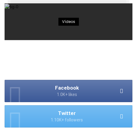
Vídeos
Facebook
1.0K+ likes
Twitter
1.10K+ followers