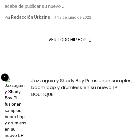
acaba de publicar su nuevo ...
Redacción Urbzine
Por
18 de junio de 2022
VER TODO HIP HOP
Jazzagain y Shady Boy Pi fusionan samples,
boom bap y drumless en su nuevo LP
BOUTIQUE