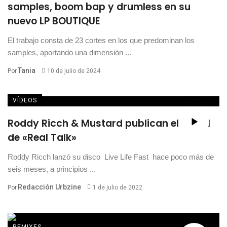
samples, boom bap y drumless en su
nuevo LP BOUTIQUE
El trabajo consta de 23 cortes en los que predominan los
samples, aportando una dimensión ...
Tania
Por
10 de julio de 2024
VÍDEOS
Roddy Ricch & Mustard publican el visual
de «Real Talk»
Roddy Ricch lanzó su disco Live Life Fast hace poco más de
seis meses, a principios ...
Redacción Urbzine
Por
1 de julio de 2022
REMIXES