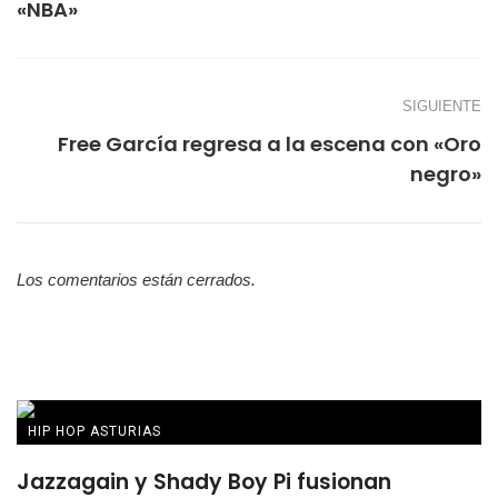
«NBA»
SIGUIENTE
Free García regresa a la escena con «Oro
negro»
Los comentarios están cerrados.
HIP HOP ASTURIAS
Jazzagain y Shady Boy Pi fusionan