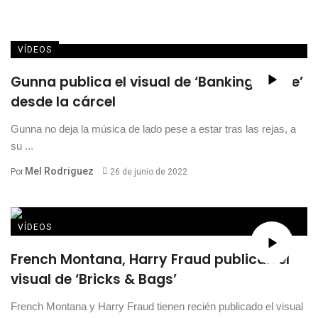
VÍDEOS
Gunna publica el visual de ‘Banking On Me’
desde la cárcel
Gunna no deja la música de lado pese a estar tras las rejas, a
su ...
Mel Rodriguez
Por
26 de junio de 2022
VÍDEOS
French Montana, Harry Fraud publican el
visual de ‘Bricks & Bags’
French Montana y Harry Fraud tienen recién publicado el visual