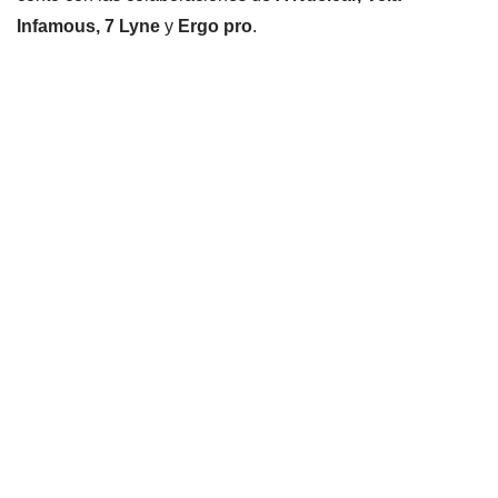
Infamous, 7 Lyne
y
Ergo pro
.