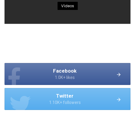
Vídeos
Facebook
1.0K+ likes
Twitter
1.10K+ followers