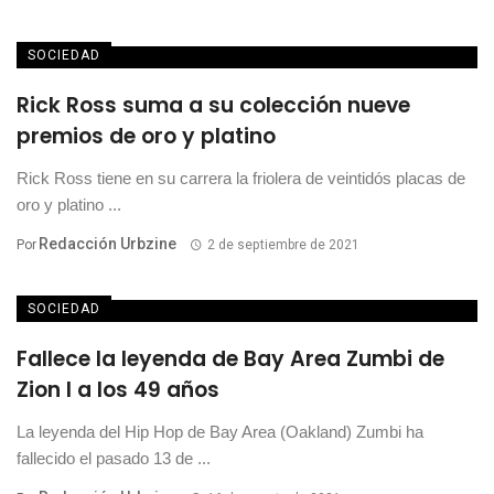
SOCIEDAD
Rick Ross suma a su colección nueve
premios de oro y platino
Rick Ross tiene en su carrera la friolera de veintidós placas de
oro y platino ...
Redacción Urbzine
Por
2 de septiembre de 2021
SOCIEDAD
Fallece la leyenda de Bay Area Zumbi de
Zion I a los 49 años
La leyenda del Hip Hop de Bay Area (Oakland) Zumbi ha
fallecido el pasado 13 de ...