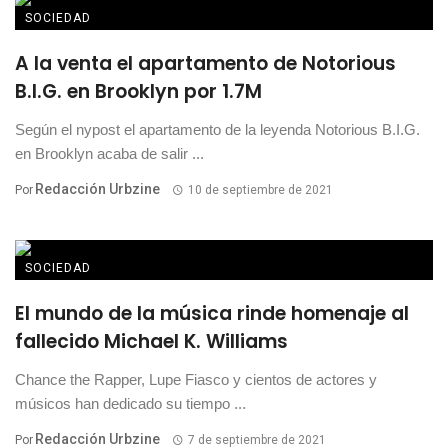
SOCIEDAD
A la venta el apartamento de Notorious
B.I.G. en Brooklyn por 1.7M
Según el nypost el apartamento de la leyenda Notorious B.I.G.
en Brooklyn acaba de salir ...
Redacción Urbzine
Por
10 de septiembre de 2021
SOCIEDAD
El mundo de la música rinde homenaje al
fallecido Michael K. Williams
Chance the Rapper, Lupe Fiasco y cientos de actores y
músicos han dedicado su tiempo ...
Redacción Urbzine
Por
7 de septiembre de 2021