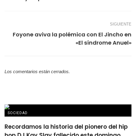
SIGUIENTE
Foyone aviva la polémica con El Jincho en
«El síndrome Anuel»
Los comentarios están cerrados.
SOCIEDAD
Recordamos la historia del pionero del hip
hop DJ Kay Slay fallecido este domingo