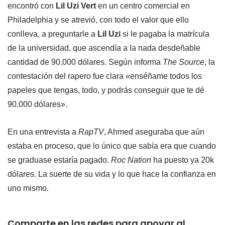
encontró con
Lil Uzi Vert
en un centro comercial en
Philadelphia y se atrevió, con todo el valor que ello
conlleva, a preguntarle a
Lil Uzi
si le pagaba la matrícula
de la universidad, que ascendía a la nada desdeñable
cantidad de 90.000 dólares. Según informa
The Source
, la
contestación del rapero fue clara «enséñame todos los
papeles que tengas, todo, y podrás conseguir que te dé
90.000 dólares».
En una entrevista a
RapTV
, Ahmed aseguraba que aún
estaba en proceso, que lo único que sabía era que cuando
se graduase estaría pagado.
Roc Nation
ha puesto ya 20k
dólares. La suerte de su vida y lo que hace la confianza en
uno mismo.
Comparte en las redes para apoyar al