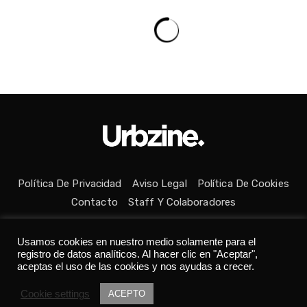
Política De Privacidad
Aviso Legal
Política De Cookies
Contacto
Staff Y Colaboradores
Usamos cookies en nuestro medio solamente para el
registro de datos analíticos. Al hacer clic en "Aceptar",
aceptas el uso de las cookies y nos ayudas a crecer.
Todos los derechos reservados © Medio fundado con ❤ en
Cookie settings
ACEPTO
Asturias. 👨‍💻Desarrollado por
Tania C.