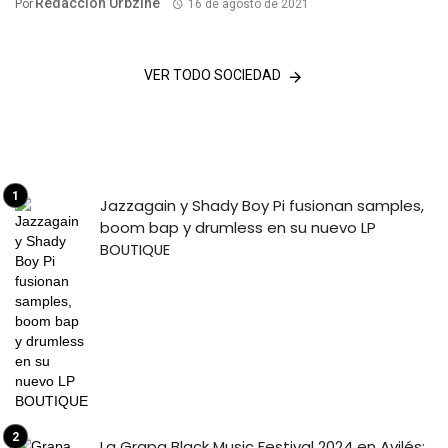
Redacción Urbzine
Por
16 de agosto de 2021
VER TODO SOCIEDAD
Jazzagain y Shady Boy Pi fusionan samples,
boom bap y drumless en su nuevo LP
BOUTIQUE
La Grapa Black Music Festival 2024 en Avilés: