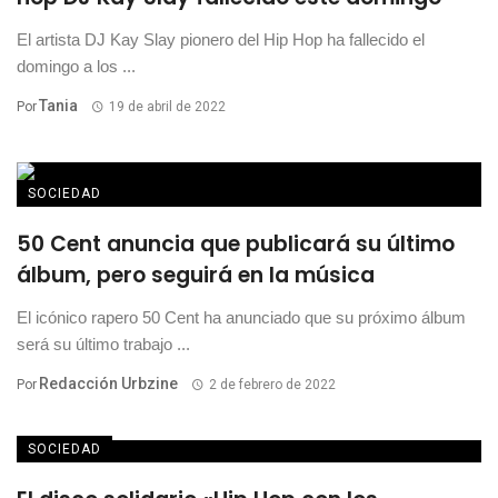
El artista DJ Kay Slay pionero del Hip Hop ha fallecido el
domingo a los ...
Tania
Por
19 de abril de 2022
SOCIEDAD
50 Cent anuncia que publicará su último
álbum, pero seguirá en la música
El icónico rapero 50 Cent ha anunciado que su próximo álbum
será su último trabajo ...
Redacción Urbzine
Por
2 de febrero de 2022
SOCIEDAD