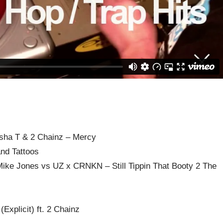
sha T & 2 Chainz – Mercy
nd Tattoos
 Mike Jones vs UZ x CRNKN – Still Tippin That Booty 2 The
(Explicit) ft. 2 Chainz