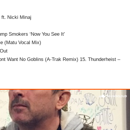
ft. Nicki Minaj
 Jump Smokers ‘Now You See It’
e (Matu Vocal Mix)
 Out
nt Want No Goblins (A-Trak Remix) 15. Thunderheist –