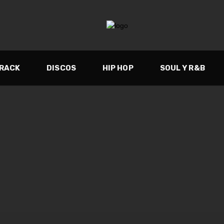
TRACK
DISCOS
HIP HOP
SOUL Y R&B