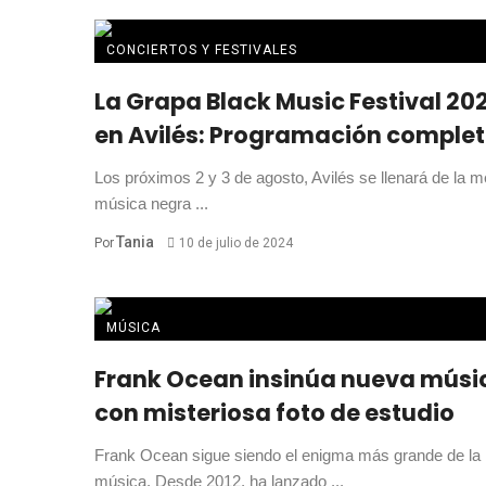
CONCIERTOS Y FESTIVALES
La Grapa Black Music Festival 20
en Avilés: Programación comple
Los próximos 2 y 3 de agosto, Avilés se llenará de la m
música negra ...
Tania
Por
10 de julio de 2024
MÚSICA
Frank Ocean insinúa nueva músi
con misteriosa foto de estudio
Frank Ocean sigue siendo el enigma más grande de la
música. Desde 2012, ha lanzado ...