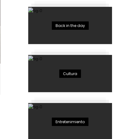
Back in the day
Cultura
Entretenimiento