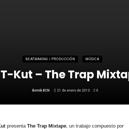
BEATMAKING / PRODUCCIÓN
MÚSICA
 T-Kut – The Trap Mixt
Bornik BCN
21 de enero de 2013
0
Kut
presenta
The Trap Mixtape
, un trabajo compuesto por