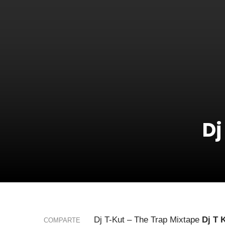
Dj
Dj T-Kut – The Trap Mixtape
Dj T 
COMPARTE