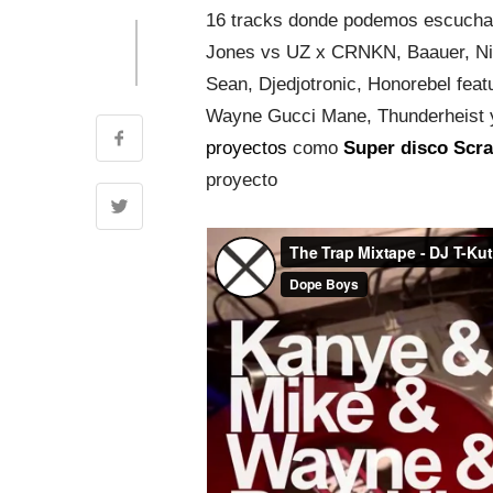
16 tracks donde podemos escuchar
Jones vs UZ x CRNKN, Baauer, Nic
Sean, Djedjotronic, Honorebel feat
Wayne Gucci Mane, Thunderheist 
proyectos
como
Super disco Scra
proyecto