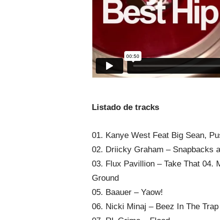
Listado de tracks
01. Kanye West Feat Big Sean, Pu
02. Driicky Graham – Snapbacks a
03. Flux Pavillion – Take That 04.
Ground
05. Baauer – Yaow!
06. Nicki Minaj – Beez In The Trap 