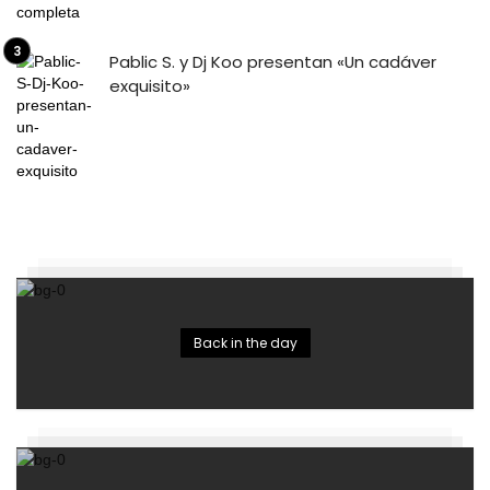
Pablic S. y Dj Koo presentan «Un cadáver
exquisito»
Back in the day