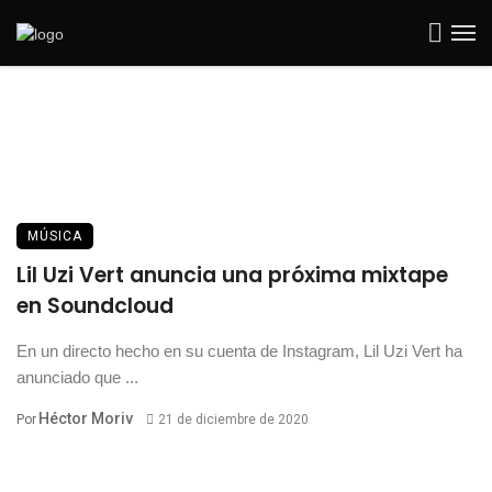
MÚSICA
Lil Uzi Vert anuncia una próxima mixtape
en Soundcloud
En un directo hecho en su cuenta de Instagram, Lil Uzi Vert ha
anunciado que ...
Héctor Moriv
Por
21 de diciembre de 2020