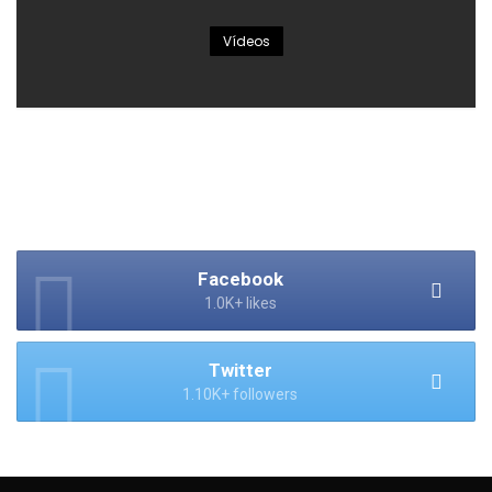
Vídeos
Facebook
1.0K+ likes
Twitter
1.10K+ followers