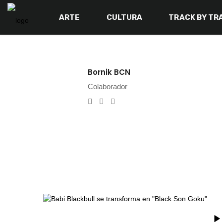
ARTE
CULTURA
TRACK BY TR
Bornik BCN
Colaborador
e-mail
Website
Instagram