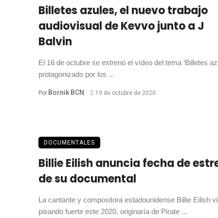
Billetes azules, el nuevo trabajo
audiovisual de Kevvo junto a J
Balvin
El 16 de octubre se estrenó el vídeo del tema ‘Billetes az
protagonizado por los ...
Bornik BCN
Por
19 de octubre de 2020
DOCUMENTALES
Billie Eilish anuncia fecha de est
de su documental
La cantante y compositora estadounidense Billie Eilish v
pisando fuerte este 2020, originaría de Pirate ...