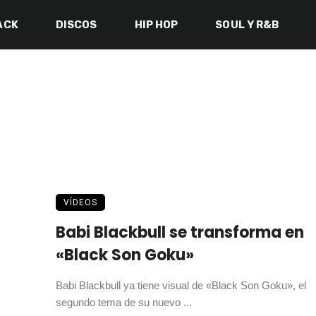
ACK
DISCOS
HIP HOP
SOUL Y R&B
VÍDEOS
Babi Blackbull se transforma en
«Black Son Goku»
Babi Blackbull ya tiene visual de «Black Son Goku», el
segundo tema de su nuevo ...