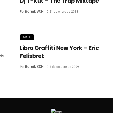
Dj T-Kut – The Trap Mixtape
Bornik BCN
Por
21 de enero de 2013
ARTE
Libro Graffiti New York – Eric
Felisbret
Bornik BCN
Por
3 de octubre de 2009