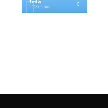
Twitter
1.10K+ followers