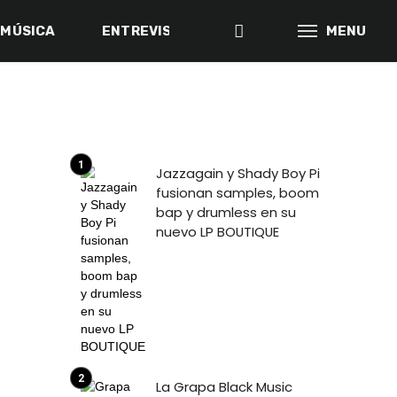
MÚSICA
ENTREVISTAS
BACK IN THE DAY
MENU
Jazzagain y Shady Boy Pi
fusionan samples, boom
bap y drumless en su
nuevo LP BOUTIQUE
La Grapa Black Music