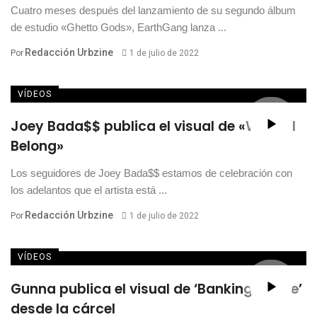
Cuatro meses después del lanzamiento de su segundo álbum
de estudio «Ghetto Gods», EarthGang lanza ...
Redacción Urbzine
Por
1 de julio de 2022
VÍDEOS
Joey Bada$$ publica el visual de «Where I
Belong»
Los seguidores de Joey Bada$$ estamos de celebración con
los adelantos que el artista está ...
Redacción Urbzine
Por
1 de julio de 2022
VÍDEOS
Gunna publica el visual de ‘Banking On Me’
desde la cárcel