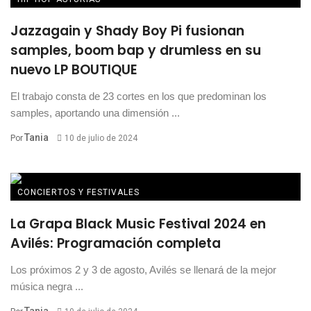
Jazzagain y Shady Boy Pi fusionan
samples, boom bap y drumless en su
nuevo LP BOUTIQUE
El trabajo consta de 23 cortes en los que predominan los
samples, aportando una dimensión ...
Tania
Por
10 de julio de 2024
CONCIERTOS Y FESTIVALES
La Grapa Black Music Festival 2024 en
Avilés: Programación completa
Los próximos 2 y 3 de agosto, Avilés se llenará de la mejor
música negra ...