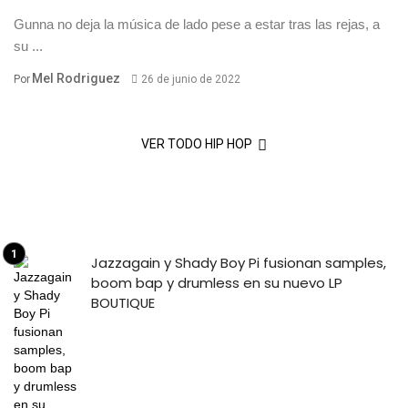
Gunna no deja la música de lado pese a estar tras las rejas, a
su ...
Mel Rodriguez
Por
26 de junio de 2022
VER TODO HIP HOP
Jazzagain y Shady Boy Pi fusionan samples,
boom bap y drumless en su nuevo LP
BOUTIQUE