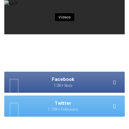
Vídeos
Facebook
1.0K+ likes
Twitter
1.10K+ followers