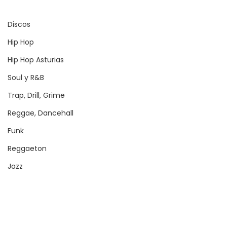
Discos
Hip Hop
Hip Hop Asturias
Soul y R&B
Trap, Drill, Grime
Reggae, Dancehall
Funk
Reggaeton
Jazz