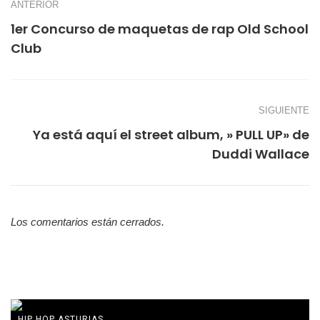
ANTERIOR
1er Concurso de maquetas de rap Old School
Club
SIGUIENTE
Ya está aquí el street album, » PULL UP» de
Duddi Wallace
Los comentarios están cerrados.
HIP HOP ASTURIAS