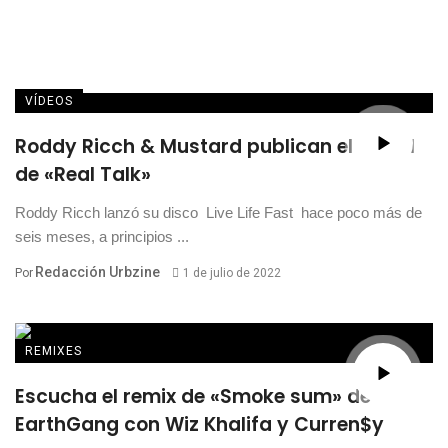
VÍDEOS
Roddy Ricch & Mustard publican el visual
de «Real Talk»
Roddy Ricch lanzó su disco Live Life Fast hace poco más de
seis meses, a principios ...
Redacción Urbzine
Por
1 de julio de 2022
REMIXES
Escucha el remix de «Smoke sum» de
EarthGang con Wiz Khalifa y Curren$y