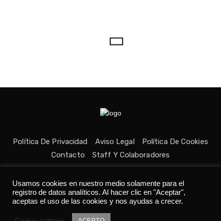
Política De Privacidad
Aviso Legal
Política De Cookies
Contacto
Staff Y Colaboradores
Usamos cookies en nuestro medio solamente para el
registro de datos analíticos. Al hacer clic en "Aceptar",
aceptas el uso de las cookies y nos ayudas a crecer.
Todos los derechos reservados © Medio fundado con ❤ en
Cookie settings
Asturias. 👨‍💻Desarrollado por
Tania C.
ACEPTO