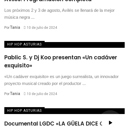
Los próximos 2 y 3 de agosto, Avilés se llenará de la mejor
música negra ...
Tania
Por
10 de julio de 2024
HIP HOP ASTURIAS
Pablic S. y Dj Koo presentan «Un cadáver
exquisito»
«Un cadáver exquisito» es un juego surrealista, un innovador
proyecto musical creado por el productor ...
Tania
Por
10 de julio de 2024
HIP HOP ASTURIAS
Documental LGDC «LA GÜELA DICE CREW»