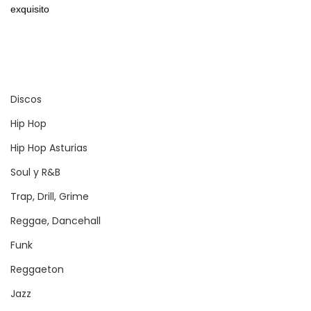
Discos
Hip Hop
Hip Hop Asturias
Soul y R&B
Trap, Drill, Grime
Reggae, Dancehall
Funk
Reggaeton
Jazz