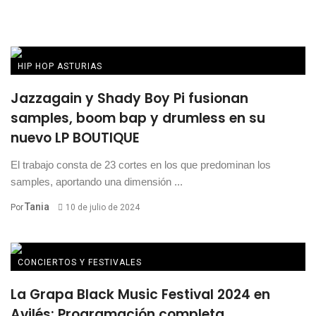
HIP HOP ASTURIAS
Jazzagain y Shady Boy Pi fusionan
samples, boom bap y drumless en su
nuevo LP BOUTIQUE
El trabajo consta de 23 cortes en los que predominan los
samples, aportando una dimensión ...
Tania
Por
10 de julio de 2024
CONCIERTOS Y FESTIVALES
La Grapa Black Music Festival 2024 en
Avilés: Programación completa