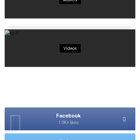
Vídeos
Facebook
1.0K+ likes