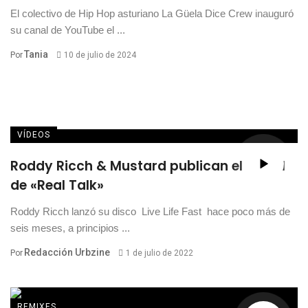
El colectivo de Hip Hop asturiano La Güela Dice Crew inauguró
su canal de YouTube el ...
Tania
Por
10 de julio de 2024
VÍDEOS
Roddy Ricch & Mustard publican el visual
de «Real Talk»
Roddy Ricch lanzó su disco Live Life Fast hace poco más de
seis meses, a principios ...
Redacción Urbzine
Por
1 de julio de 2022
REMIXES