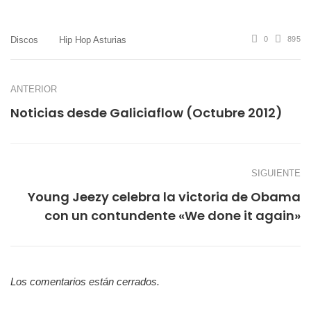
mail
Discos
Hip Hop Asturias
0
895
ANTERIOR
Noticias desde Galiciaflow (Octubre 2012)
SIGUIENTE
Young Jeezy celebra la victoria de Obama
con un contundente «We done it again»
Los comentarios están cerrados.