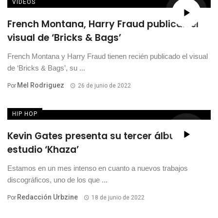
VÍDEOS
French Montana, Harry Fraud publican el
visual de ‘Bricks & Bags’
French Montana y Harry Fraud tienen recién publicado el visual
de ‘Bricks & Bags’, su ...
Mel Rodriguez
Por
26 de junio de 2022
HIP HOP
Kevin Gates presenta su tercer álbum de
estudio ‘Khaza’
Estamos en un mes intenso en cuanto a nuevos trabajos
discográficos, uno de los que ...
Redacción Urbzine
Por
18 de junio de 2022