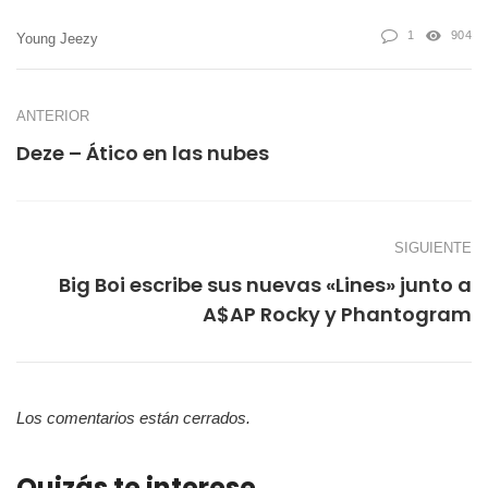
1
904
Young Jeezy
ANTERIOR
Deze – Ático en las nubes
SIGUIENTE
Big Boi escribe sus nuevas «Lines» junto a
A$AP Rocky y Phantogram
Los comentarios están cerrados.
Quizás te interese