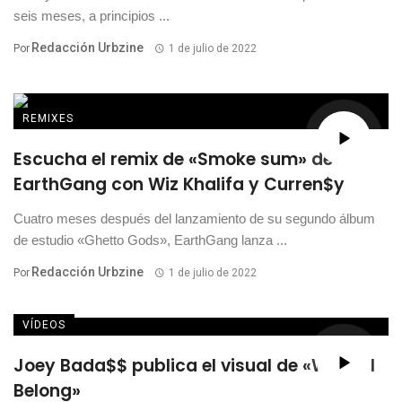
seis meses, a principios ...
Redacción Urbzine
Por
1 de julio de 2022
REMIXES
Escucha el remix de «Smoke sum» de
EarthGang con Wiz Khalifa y Curren$y
Cuatro meses después del lanzamiento de su segundo álbum
de estudio «Ghetto Gods», EarthGang lanza ...
Redacción Urbzine
Por
1 de julio de 2022
VÍDEOS
Joey Bada$$ publica el visual de «Where I
Belong»