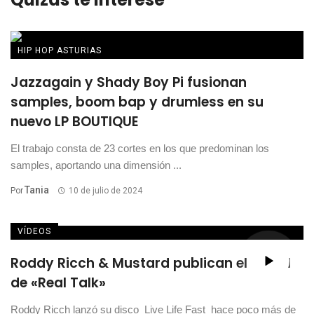
HIP HOP ASTURIAS
Jazzagain y Shady Boy Pi fusionan
samples, boom bap y drumless en su
nuevo LP BOUTIQUE
El trabajo consta de 23 cortes en los que predominan los
samples, aportando una dimensión ...
Tania
Por
10 de julio de 2024
VÍDEOS
Roddy Ricch & Mustard publican el visual
de «Real Talk»
Roddy Ricch lanzó su disco Live Life Fast hace poco más de