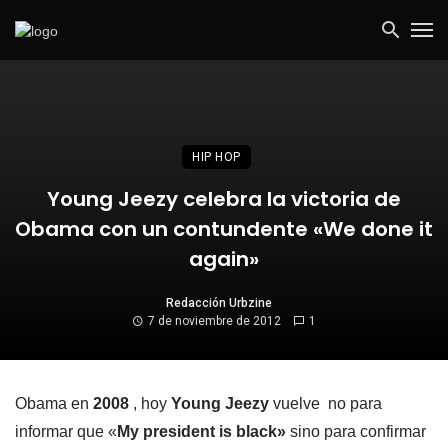
HIP HOP
Young Jeezy celebra la victoria de
Obama con un contundente «We done it
again»
Redacción Urbzine
7 de noviembre de 2012
1
Obama en
2008
, hoy
Young Jeezy
vuelve no para
informar que «
My president is black»
sino para confirmar