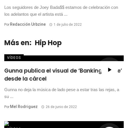
Los seguidores de Joey Bada$$ estamos de celebración con
los adelantos que el artista está ...
Redacción Urbzine
Por
1 de julio de 2022
Más en:
Hip Hop
VÍDEOS
Gunna publica el visual de ‘Banking On Me’
desde la cárcel
Gunna no deja la música de lado pese a estar tras las rejas, a
su ...
Mel Rodriguez
Por
26 de junio de 2022