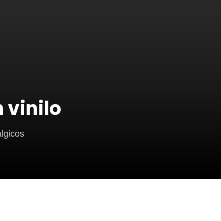
 vinilo
álgicos