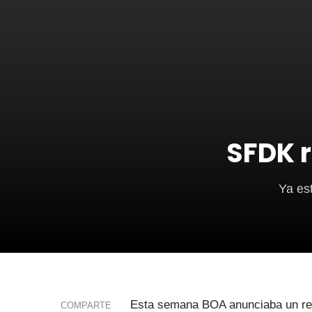
SFDK r
Ya est
Esta semana BOA anunciaba un regr
COMPARTE