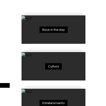
Back in the day
Cultura
el
Entretenimiento