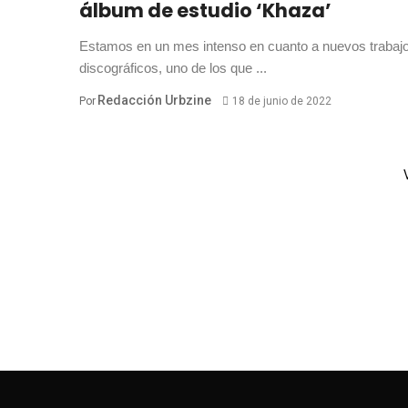
álbum de estudio ‘Khaza’
Estamos en un mes intenso en cuanto a nuevos trabaj
discográficos, uno de los que ...
Redacción Urbzine
Por
18 de junio de 2022