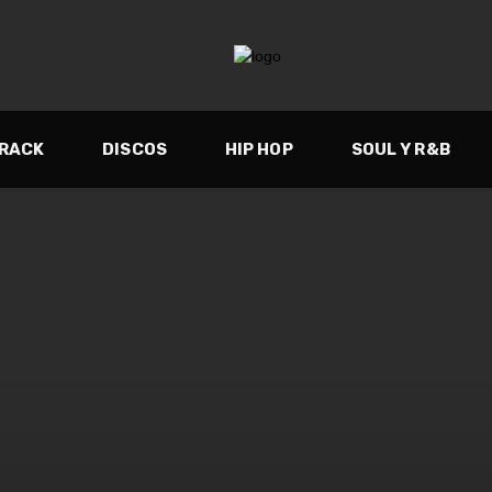
TRACK
DISCOS
HIP HOP
SOUL Y R&B