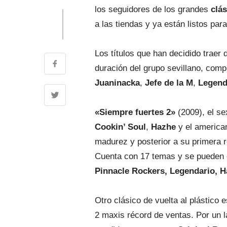
los seguidores de los grandes
clá
a las tiendas y ya están listos par
Los títulos que han decidido traer
duración del grupo sevillano, com
Juaninacka
,
Jefe de la M
,
Legend
«Siempre fuertes 2»
(2009), el se
Cookin’ Soul
,
Hazhe
y el americ
madurez y posterior a su primera r
Cuenta con 17 temas y se pueden
Pinnacle Rockers, Legendario, H
Otro clásico de vuelta al plástico 
2 maxis récord de ventas. Por un 