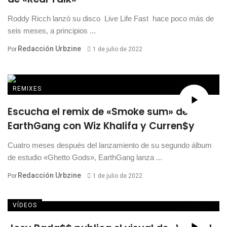
Roddy Ricch lanzó su disco Live Life Fast hace poco más de
seis meses, a principios ...
Redacción Urbzine
Por
1 de julio de 2022
REMIXES
Escucha el remix de «Smoke sum» de
EarthGang con Wiz Khalifa y Curren$y
Cuatro meses después del lanzamiento de su segundo álbum
de estudio «Ghetto Gods», EarthGang lanza ...
Redacción Urbzine
Por
1 de julio de 2022
VÍDEOS