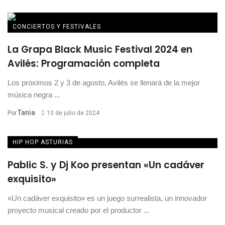
CONCIERTOS Y FESTIVALES
La Grapa Black Music Festival 2024 en
Avilés: Programación completa
Los próximos 2 y 3 de agosto, Avilés se llenará de la mejor
música negra ...
Tania
Por
10 de julio de 2024
HIP HOP ASTURIAS
Pablic S. y Dj Koo presentan «Un cadáver
exquisito»
«Un cadáver exquisito» es un juego surrealista, un innovador
proyecto musical creado por el productor ...