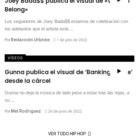
Joey Bada$$ publica el visual de «Where I
Belong»
Los seguidores de Joey Bada$$ estamos de celebración con
los adelantos que el artista está ...
Redacción Urbzine
Por
1 de julio de 2022
VÍDEOS
Gunna publica el visual de ‘Banking On Me’
desde la cárcel
Gunna no deja la música de lado pese a estar tras las rejas, a
su ...
Mel Rodriguez
Por
26 de junio de 2022
VER TODO HIP HOP