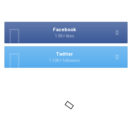
Facebook
1.0K+ likes
Twitter
1.10K+ followers