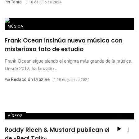
Tania
Por
10 de julio de 2024
MÚSICA
Frank Ocean insinúa nueva música con
misteriosa foto de estudio
Frank Ocean sigue siendo el enigma más grande de la música.
Desde 2012, ha lanzado ...
Redacción Urbzine
Por
10 de julio de 2024
VÍDEOS
Roddy Ricch & Mustard publican el visual
de «Real Talk»