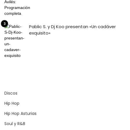
Pablic S. y Dj Koo presentan «Un cadáver
exquisito»
Discos
Hip Hop
Hip Hop Asturias
Soul y R&B