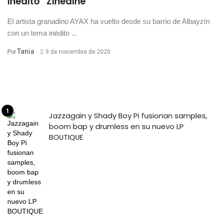
inédito “Zinedine”
El artista granadino AYAX ha vuelto desde su barrio de Albayzín
con un tema inédito ...
Tania
Por
9 de noviembre de 2020
Jazzagain y Shady Boy Pi fusionan samples,
boom bap y drumless en su nuevo LP
BOUTIQUE