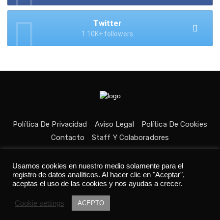
Twitter
1.10K+ followers
Política De Privacidad
Aviso Legal
Política De Cookies
Contacto
Staff Y Colaboradores
Usamos cookies en nuestro medio solamente para el
registro de datos analíticos. Al hacer clic en "Aceptar",
aceptas el uso de las cookies y nos ayudas a crecer.
Todos los derechos reservados © Medio fundado con ❤ en
Cookie settings
Asturias. 👨‍💻Desarrollado por
Tania C.
ACEPTO