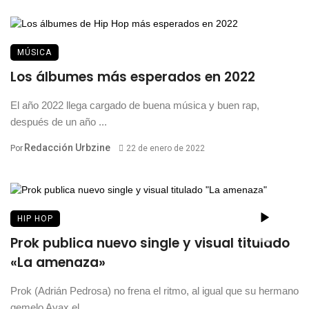
MÚSICA
Los álbumes más esperados en 2022
El año 2022 llega cargado de buena música y buen rap,
después de un año ...
Redacción Urbzine
Por
22 de enero de 2022
HIP HOP
Prok publica nuevo single y visual titulado
«La amenaza»
Prok (Adrián Pedrosa) no frena el ritmo, al igual que su hermano
gemelo Ayax el ...