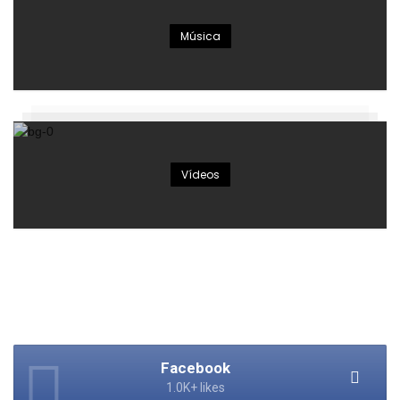
Música
Vídeos
Facebook
1.0K+ likes