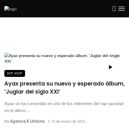
HIP HOP
Ayax presenta su nuevo y esperado álbum,
‘Juglar del siglo XXI’
Ayax se ha convertido en uno de los referentes del rap nacional
en el último ...
Agencia X Urbzine
Por
10 de marzo de 2022