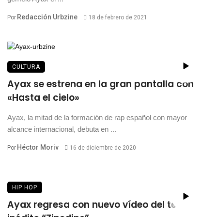
Redacción Urbzine
Por
18 de febrero de 2021
CULTURA
Ayax se estrena en la gran pantalla con
«Hasta el cielo»
Ayax, la mitad de la formación de rap español con mayor
alcance internacional, debuta en ...
Héctor Moriv
Por
16 de diciembre de 2020
HIP HOP
Ayax regresa con nuevo vídeo del tema