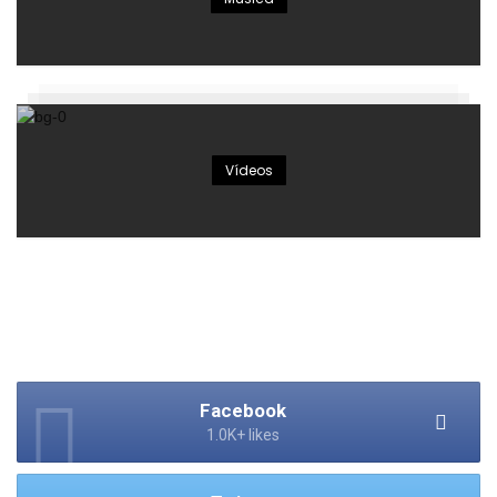
Vídeos
Facebook
1.0K+ likes