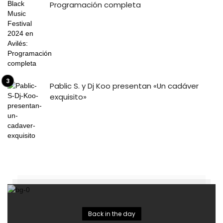
Programación completa
Pablic S. y Dj Koo presentan «Un cadáver
exquisito»
Back in the day