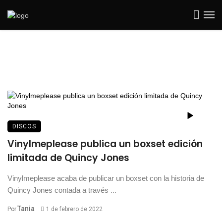
DISCOS
Vinylmeplease publica un boxset edición
limitada de Quincy Jones
Vinylmeplease acaba de publicar un boxset con la historia de
Quincy Jones contada a través ...
Tania
Por
1 de febrero de 2022