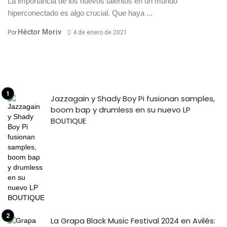
La importancia de los nuevos talentos en un mundo
hiperconectado es algo crucial. Que haya ...
Héctor Moriv
Por
4 de enero de 2021
Jazzagain y Shady Boy Pi fusionan samples,
boom bap y drumless en su nuevo LP
BOUTIQUE
La Grapa Black Music Festival 2024 en Avilés: