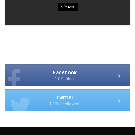
Vídeos
Facebook
1.0K+ likes
Twitter
1.10K+ followers