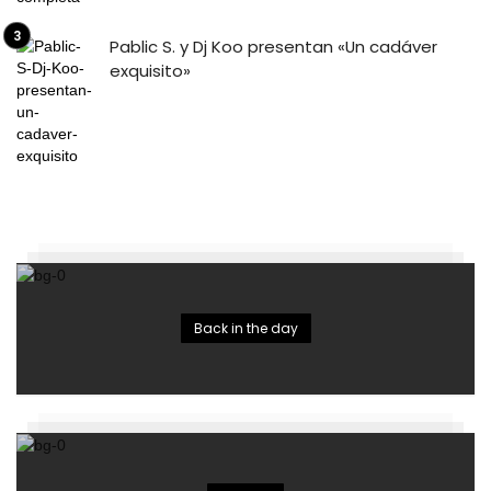
Pablic S. y Dj Koo presentan «Un cadáver
exquisito»
Back in the day