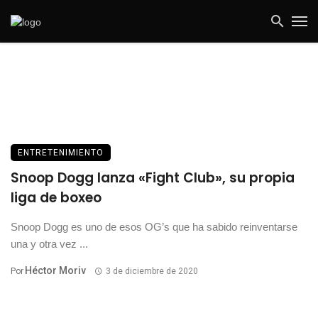
ENTRETENIMIENTO
Snoop Dogg lanza «Fight Club», su propia
liga de boxeo
Snoop Dogg es uno de esos OG’s que ha sabido reinventarse
una y otra vez ...
Héctor Moriv
Por
3 de diciembre de 2020