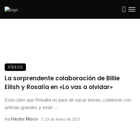
VÍDEOS
La sorprendente colaboración de Billie
Eilish y Rosalía en «Lo vas a olvidar»
Está claro que Rosalía no para de sacar temas, colaborar con
artistas grandes y estar ...
Héctor Moriv
Por
23 de enero de 2021