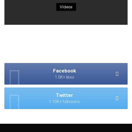
Vídeos
Facebook
1.0K+ likes
Twitter
1.10K+ followers