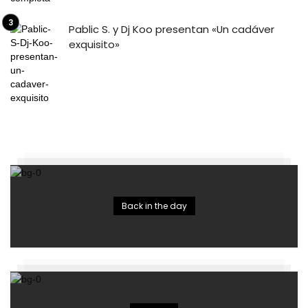
Pablic S. y Dj Koo presentan «Un cadáver
exquisito»
Back in the day