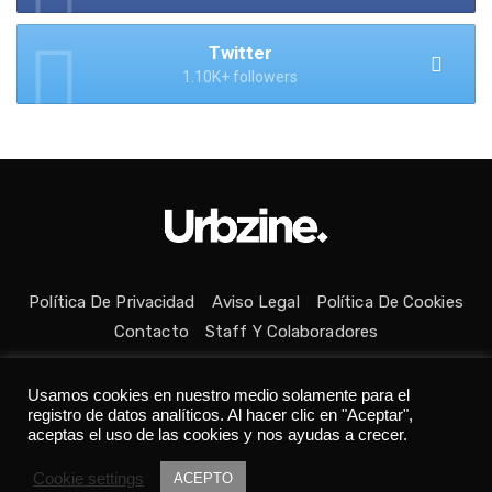
Twitter
1.10K+ followers
Política De Privacidad
Aviso Legal
Política De Cookies
Contacto
Staff Y Colaboradores
Usamos cookies en nuestro medio solamente para el
registro de datos analíticos. Al hacer clic en "Aceptar",
aceptas el uso de las cookies y nos ayudas a crecer.
Todos los derechos reservados © Medio fundado con ❤ en
Cookie settings
ACEPTO
Asturias. 👨‍💻Desarrollado por
Tania C.