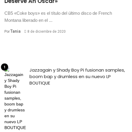
Deserve An Oscar»
CB5 «Coke boys» es el título del último disco de French
Montana liberado en el ...
Tania
Por
8 de diciembre de 2020
Jazzagain y Shady Boy Pi fusionan samples,
boom bap y drumless en su nuevo LP
BOUTIQUE