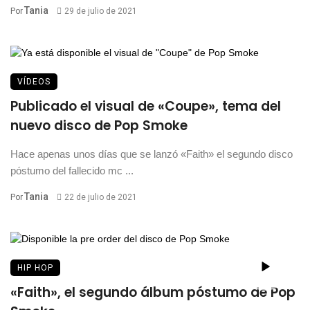
Tania
Por
29 de julio de 2021
VÍDEOS
Publicado el visual de «Coupe», tema del
nuevo disco de Pop Smoke
Hace apenas unos días que se lanzó «Faith» el segundo disco
póstumo del fallecido mc ...
Tania
Por
22 de julio de 2021
HIP HOP
«Faith», el segundo álbum póstumo de Pop