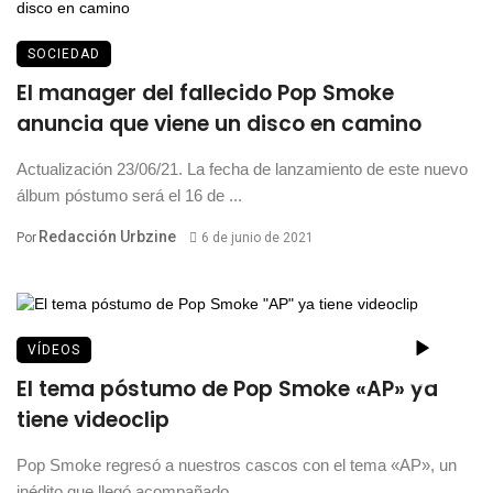
SOCIEDAD
El manager del fallecido Pop Smoke
anuncia que viene un disco en camino
Actualización 23/06/21. La fecha de lanzamiento de este nuevo
álbum póstumo será el 16 de ...
Redacción Urbzine
Por
6 de junio de 2021
VÍDEOS
El tema póstumo de Pop Smoke «AP» ya
tiene videoclip
Pop Smoke regresó a nuestros cascos con el tema «AP», un
inédito que llegó acompañado ...