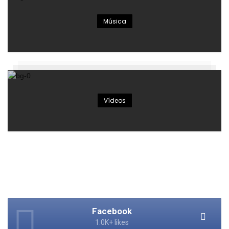
Música
Vídeos
Facebook
1.0K+ likes