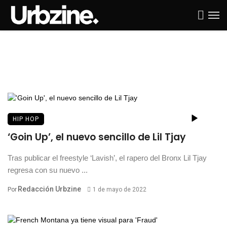
HIP HOP
‘Goin Up’, el nuevo sencillo de Lil Tjay
Tras publicar el freestyle ‘Lavish’, el rapero del Bronx Lil Tjay
regresa con su nuevo ...
Redacción Urbzine
Por
1 de mayo de 2022