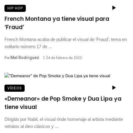
HIP HOP
French Montana ya tiene visual para
‘Fraud’
French Montana acaba de publicar el visual de ‘Fraud’, tema en
solitario número 17 de ...
Mel Rodriguez
Por
24 de febrero de 2022
VÍDEOS
«Demeanor» de Pop Smoke y Dua Lipa ya
tiene visual
Dirigido por Nabil, el visual rinde homenaje al artista mediante
retratos al óleo clásicos y ...