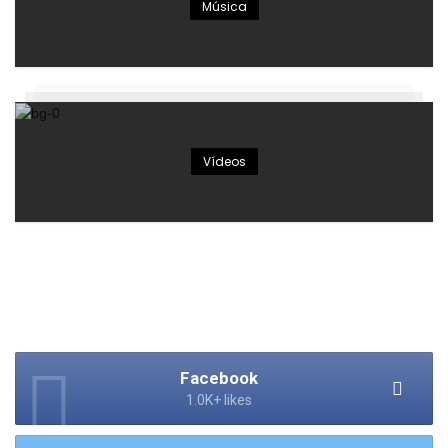
Música
Vídeos
Facebook
1.0K+ likes