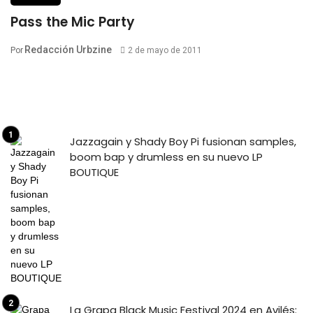
Pass the Mic Party
Redacción Urbzine
Por
2 de mayo de 2011
Jazzagain y Shady Boy Pi fusionan samples,
boom bap y drumless en su nuevo LP
BOUTIQUE
La Grapa Black Music Festival 2024 en Avilés: