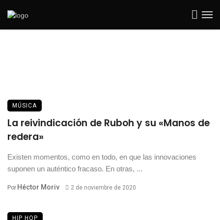
MÚSICA
La reivindicación de Ruboh y su «Manos de
redera»
Existen momentos, como en todo, en que las innovaciones
suponen un auténtico fracaso. En otras, ...
Héctor Moriv
Por
2 de noviembre de 2020
HIP HOP