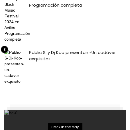
Programación completa
Pablic S. y Dj Koo presentan «Un cadáver
exquisito»
Back in the day