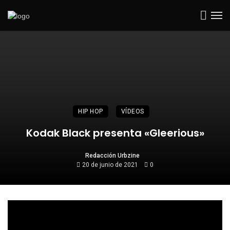
HIP HOP
VÍDEOS
Kodak Black presenta «Gleerious»
Redacción Urbzine
20 de junio de 2021
0