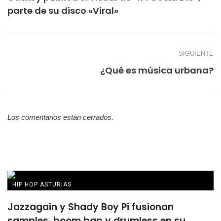
parte de su disco «Viral»
SIGUIENTE
¿Qué es música urbana?
Los comentarios están cerrados.
HIP HOP ASTURIAS
Jazzagain y Shady Boy Pi fusionan
samples, boom bap y drumless en su