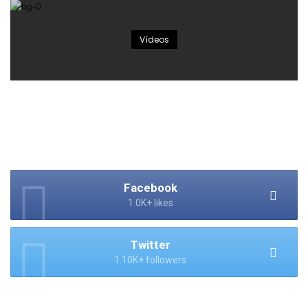
Vídeos
Facebook
1.0K+ likes
Twitter
1.10K+ followers