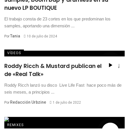
nuevo LP BOUTIQUE
El trabajo consta de 23 cortes en los que predominan los
samples, aportando una dimensión ...
Tania
Por
10 de julio de 2024
VÍDEOS
Roddy Ricch & Mustard publican el visual
de «Real Talk»
Roddy Ricch lanzó su disco Live Life Fast hace poco más de
seis meses, a principios ...
Redacción Urbzine
Por
1 de julio de 2022
REMIXES