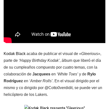
Kodak Black
acaba de publicar el visual de
«Gleerious»
,
parte de
‘Happy Birthday Kodak’
, álbum que liberó el día
de su cumpleaños compuesto por cuatro temas, con la
colaboración de
Jacquees
en
‘White Toes’
y de
Rylo
Rodríguez
en
‘Amber Rolls’
. En el visual dirigido por el
mismo y co dirigido por @Cotto0verdidit, se puede ver un
helicóptero de los Lakers.