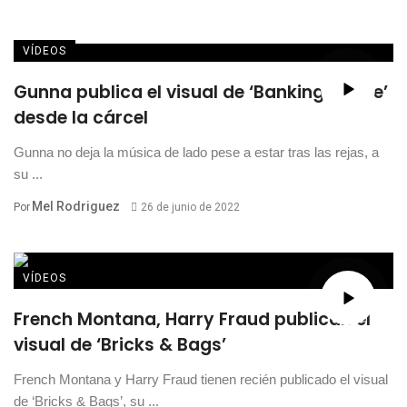
VÍDEOS
Gunna publica el visual de ‘Banking On Me’
desde la cárcel
Gunna no deja la música de lado pese a estar tras las rejas, a
su ...
Mel Rodriguez
Por
26 de junio de 2022
VÍDEOS
French Montana, Harry Fraud publican el
visual de ‘Bricks & Bags’
French Montana y Harry Fraud tienen recién publicado el visual
de ‘Bricks & Bags’, su ...