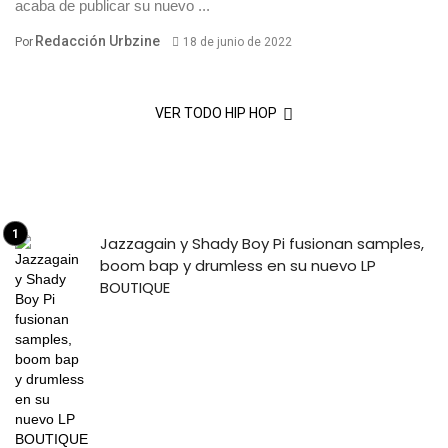
acaba de publicar su nuevo ...
Redacción Urbzine
Por
18 de junio de 2022
VER TODO HIP HOP
Jazzagain y Shady Boy Pi fusionan samples,
boom bap y drumless en su nuevo LP
BOUTIQUE