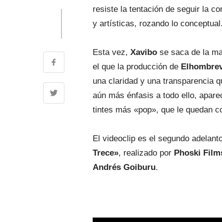
resiste la tentación de seguir la 
y artísticas, rozando lo conceptual
Esta vez,
Xavibo
se saca de la m
el que la producción de
Elhombrev
una claridad y una transparencia q
aún más énfasis a todo ello, apar
tintes más «pop», que le quedan co
El videoclip es el segundo adelant
Trece»
, realizado por
Phoski Film
Andrés Goiburu
.