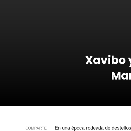
Xavibo 
Mar
En una época rodeada de destellos
COMPARTE