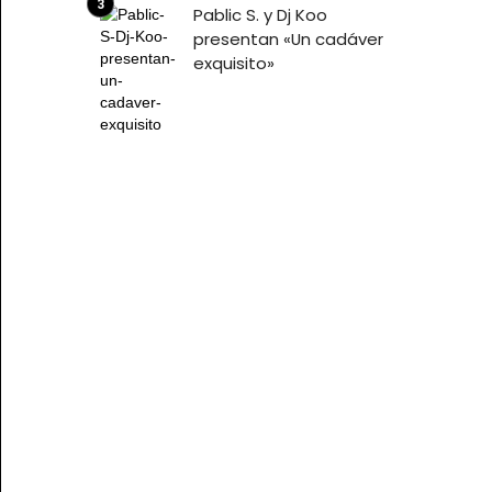
Pablic S. y Dj Koo
presentan «Un cadáver
exquisito»