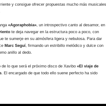
corriente y consigue ofrecer propuestas mucho más musicale
.
anga
«Agoraphobia»
, un introspectivo canto al desamor, en
iento
te deja navegar en la estructura poco a poco, con
ue te sumerje en su atmósfera ligera y nebulosa. Para dar
ece
Marc Seguí
, firmando un estribillo melódico y dulce con
mo anillo al dedo.
o de lo que será el próximo disco de Xavibo
«El viaje de
s
. El encargado de que todo ello suene perfecto ha sido