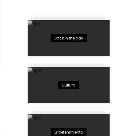
Back in the day
Cultura
4
Entretenimiento