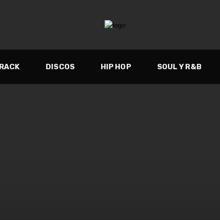
TRACK
DISCOS
HIP HOP
SOUL Y R&B