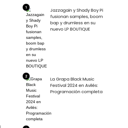
s
Jazzagain y Shady Boy Pi
fusionan samples, boom
bap y drumless en su
nuevo LP BOUTIQUE
La Grapa Black Music
Festival 2024 en Avilés:
Programación completa