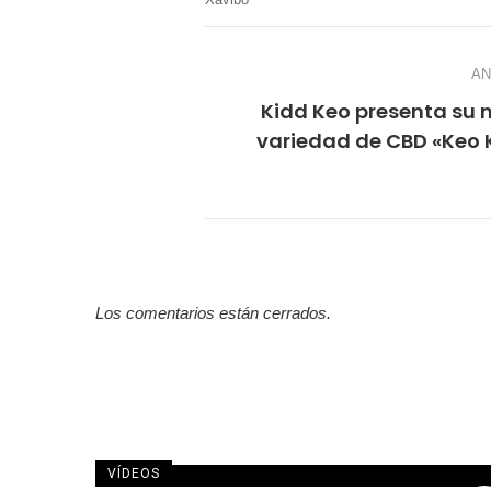
AN
Kidd Keo presenta su 
variedad de CBD «Keo 
Los comentarios están cerrados.
VÍDEOS