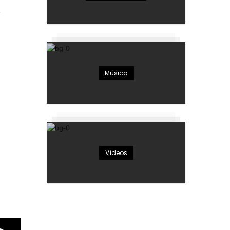
Música
Vídeos