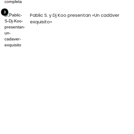
Pablic S. y Dj Koo presentan «Un cadáver
exquisito»