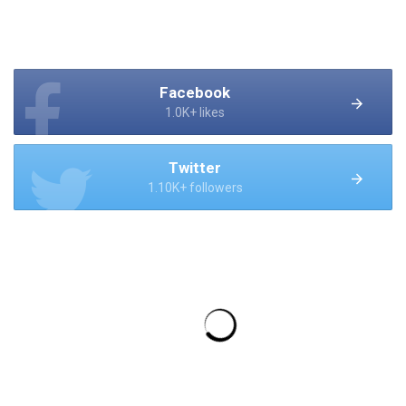
Facebook
1.0K+ likes
Twitter
1.10K+ followers