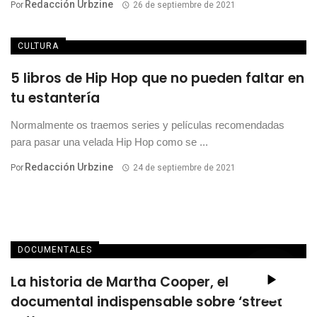
Redacción Urbzine
Por
26 de septiembre de 2021
CULTURA
5 libros de Hip Hop que no pueden faltar en
tu estantería
Normalmente os traemos series y películas recomendadas
para pasar una velada Hip Hop como se ...
Redacción Urbzine
Por
24 de septiembre de 2021
DOCUMENTALES
La historia de Martha Cooper, el
documental indispensable sobre ‘street