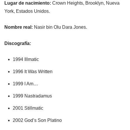
Lugar de nacimiento:
Crown Heights, Brooklyn, Nueva
York, Estados Unidos.
Nombre real:
Nasir bin Olu Dara Jones.
Discografía:
1994 Illmatic
1996 It Was Written
1999 I Am…
1999 Nastradamus
2001 Stillmatic
2002 God’s Son Platino