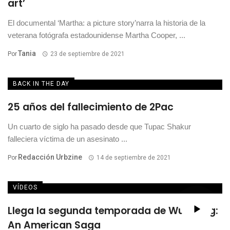
art’
El documental ‘Martha: a picture story’narra la historia de la
veterana fotógrafa estadounidense Martha Cooper, ...
Tania
Por
23 de septiembre de 2021
BACK IN THE DAY
25 años del fallecimiento de 2Pac
Un cuarto de siglo ha pasado desde que Tupac Shakur
falleciera víctima de un asesinato ...
Redacción Urbzine
Por
14 de septiembre de 2021
VÍDEOS
Llega la segunda temporada de Wu-Tang:
An American Saga