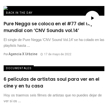
BACK IN THE DAY
Pure Negga se coloca en el #77 del top
mundial con ‘CNV Sounds vol.14’
El single de Pure Negga ‘CNV Sound Vol.14’ se ha colado en las
playlists hasta ...
Agencia X Urbzine
Por
17 de mayo de 2022
DOCUMENTALES
6 películas de artistas soul para ver en el
cine y en tu casa
Hoy os traemos seis filmes de artistas que no puedes dejar de
ver si os ...