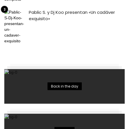
Pablic S. y Dj Koo presentan «Un cadáver
exquisito»
Back in the day