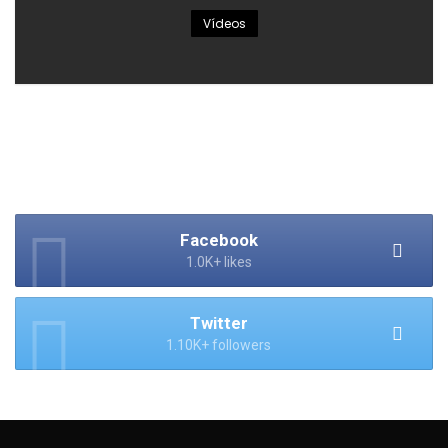
Vídeos
Facebook
1.0K+ likes
Twitter
1.10K+ followers