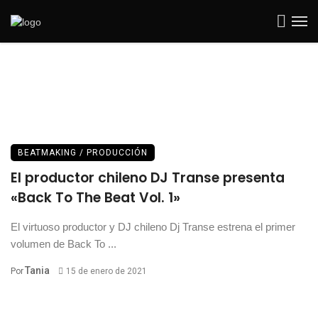
BEATMAKING / PRODUCCIÓN
El productor chileno DJ Transe presenta
«Back To The Beat Vol. 1»
El virtuoso productor y DJ chileno Dj Transe estrena el primer
volumen de Back To ...
Tania
Por
15 de enero de 2021